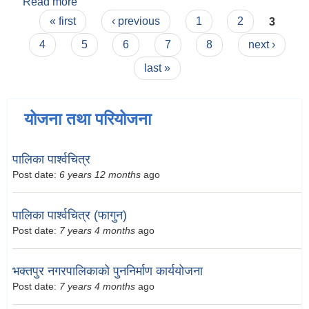
Read more
about राज कुमार दुवाल
Pages
« first
‹ previous
1
2
3
4
5
6
7
8
next ›
last »
योजना तथा परियोजना
पालिका पार्श्वचित्र
Post date:
6 years 12 months
ago
पालिका पार्श्वचित्र (फागुन)
Post date:
7 years 4 months
ago
भक्तपुर नगरपालिकाको पुननिर्माण कार्ययोजना
Post date:
7 years 4 months
ago