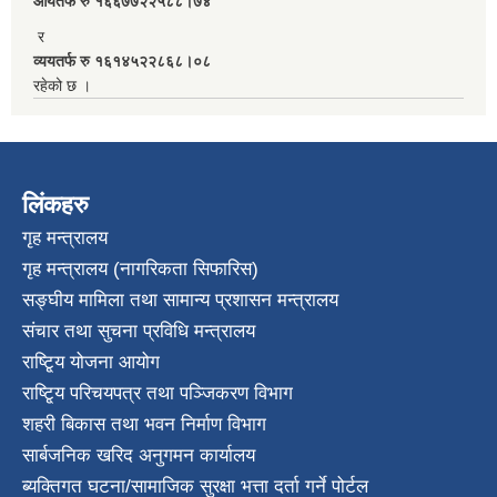
आयतर्फ रु‌ १६६७७२२५८८।७४
र
व्ययतर्फ रु १६१४५२२८६८।०८
रहेको छ ।
लिंकहरु
गृह मन्त्रालय
गृह मन्त्रालय (नागरिकता सिफारिस)
सङ्घीय मामिला तथा सामान्य प्रशासन मन्त्रालय
संचार तथा सुचना प्रविधि मन्त्रालय
राष्टि्ृय योजना आयोग
राष्टि्ृय परिचयपत्र तथा पञ्जिकरण विभाग
शहरी बिकास तथा भवन निर्माण विभाग
सार्बजनिक खरिद अनुगमन कार्यालय
ब्यक्तिगत घटना/सामाजिक सुरक्षा भत्ता दर्ता गर्ने पोर्टल