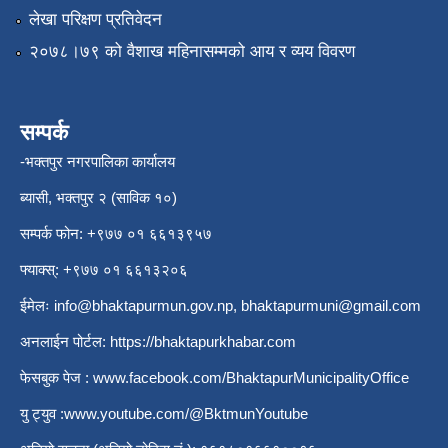
लेखा परिक्षण प्रतिवेदन
२०७८।७९ को वैशाख महिनासम्मको आय र व्यय विवरण
सम्पर्क
-भक्तपुर नगरपालिका कार्यालय
ब्यासी, भक्तपुर २ (साविक १०)
सम्पर्क फोन: +९७७ ०१ ६६१३९५७
फ्याक्स्: +९७७ ०१ ६६१३२०६
ईमेलः
info@bhaktapurmun.gov.np
,
bhaktapurmuni@gmail.com
अनलाईन पोर्टल:
https://bhaktapurkhabar.com
फेसबुक पेज :
www.facebook.com/BhaktapurMunicipalityOffice
यु ट्युव :
www.youtube.com/@BktmunYoutube