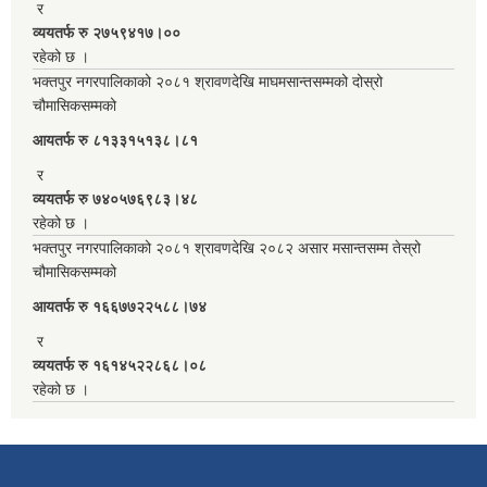
र
व्ययतर्फ रु २७५९४१७।००
रहेको छ ।
भक्तपुर नगरपालिकाको २०८१ श्रावणदेखि माघमसान्तसम्मको दोस्रो
चौमासिकसम्मको
आयतर्फ रु‌ ८१३३१५१३८।८१
र
व्ययतर्फ रु ७४०५७६९८३।४८
रहेको छ ।
भक्तपुर नगरपालिकाको २०८१ श्रावणदेखि २०८२ असार मसान्तसम्म तेस्रो
चौमासिकसम्मको
आयतर्फ रु‌ १६६७७२२५८८।७४
र
व्ययतर्फ रु १६१४५२२८६८।०८
रहेको छ ।