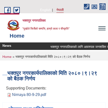
Skip to main content
English
नेपाली
भक्तपुर नगरपालिका
"पूर्खाले सिर्जेको सम्पत्ति, हाम्रो कला र सँस्कृति"
Home
News
भक्तपुर नगरपालिकाको लागि आवश्यक जनशक्ति सेवा 
You are here
Home
» भक्तपुर नगरकार्यपालिकाको मिति २०८०।९।२९ को बैठक निर्णय
भक्तपुर नगरकार्यपालिकाको मिति २०८०।९।२९
को बैठक निर्णय
Supporting Documents:
Nirnaya 80-9-29.pdf