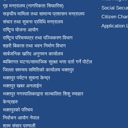
गृह मन्त्रालय (नागरिकता सिफारिस)
Social Secur
सङ्घीय मामिला तथा सामान्य प्रशासन मन्त्रालय
Citizen Char
संचार तथा सुचना प्रविधि मन्त्रालय
Application 
राष्टि्ृय योजना आयोग
राष्टि्ृय परिचयपत्र तथा पञ्जिकरण विभाग
शहरी बिकास तथा भवन निर्माण विभाग
सार्बजनिक खरिद अनुगमन कार्यालय
ब्यक्तिगत घटना/सामाजिक सुरक्षा भत्ता दर्ता गर्ने पोर्टल
जिल्ला समन्वय समितिको कार्यालय भक्तपुर
भक्तपुर पर्यटन सुचना केन्द्र
भक्तपुर खबर अनलाईन
भक्तपुर नगरपालिकाद्वारा सञ्चालित शिशु स्याहार
केन्द्रहरु
भक्तपुरकाे परिचय
निर्वाचन आयोग नेपाल
श्रम संसार प्रणाली