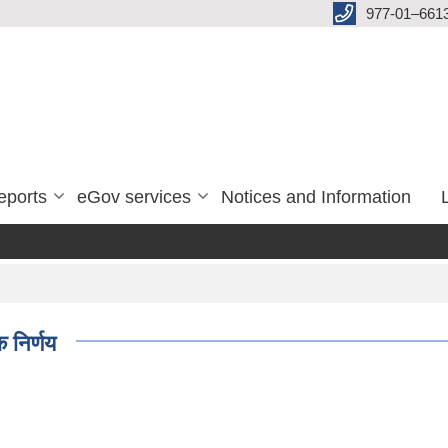
977-01–661
eports
eGov services
Notices and Information
 निर्णय