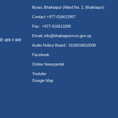
Byasi, Bhaktapur (Ward No. 2, Bhaktapur)
Contact +977-016613957
Fax: +977-016613206
Email:
info@bhaktapurmun.gov.np
ो आय र व्यय
Audio Notice Board : 1618016610096
Facebook
Online Newsportal
Youtube
Google Map