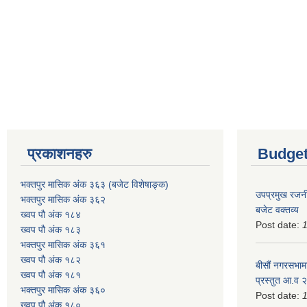
प्रकाशनहरु
Budget
भक्तपुर मासिक अंक ३६३ (बजेट विशेषाङ्क)
उपप्रमुख रजनी
भक्तपुर मासिक अंक ३६२
बजेट वक्तव्य
ख्वप पौ अंक १८४
Post date:
ख्वप पौ अंक १८३
भक्तपुर मासिक अंक ३६१
ख्वप पौ अंक १८२
बीसौं नगरसभामा
ख्वप पौ अंक १८१
प्रस्तुत आ.व‍
भक्तपुर मासिक अंक ३६०
Post date:
ख्वप पौ अंक १८०