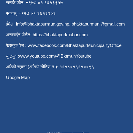
सम्पर्क फोन: +९७७ ०१ ६६१३९५७
फ्याक्स्: +९७७ ०१ ६६१३२०६
ईमेलः
info@bhaktapurmun.gov.np
,
bhaktapurmuni@gmail.com
अनलाईन पोर्टल:
https://bhaktapurkhabar.com
फेसबुक पेज :
www.facebook.com/BhaktapurMunicipalityOffice
यु ट्युव :
www.youtube.com/@BktmunYoutube
अडियो सूचना (अडियो नोटिस नं.): १६१८०१६६१००९६
Google Map