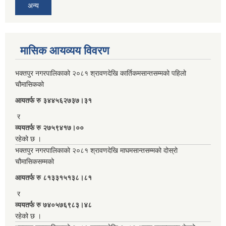
अन्य
मासिक आयव्यय विवरण
भक्तपुर नगरपालिकाको २०८१ श्रावणदेखि कार्तिकमसान्तसम्मको पहिलो
चौमासिकको
आयतर्फ रु‌ ३४४५६२७३७।३१
र
व्ययतर्फ रु २७५९४१७।००
रहेको छ ।
भक्तपुर नगरपालिकाको २०८१ श्रावणदेखि माघमसान्तसम्मको दोस्रो
चौमासिकसम्मको
आयतर्फ रु‌ ८१३३१५१३८।८१
र
व्ययतर्फ रु ७४०५७६९८३।४८
रहेको छ ।