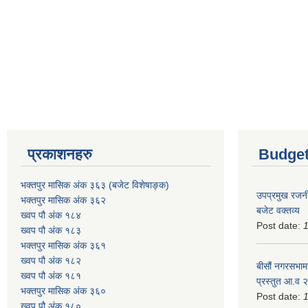
प्रकाशनहरु
Budget
भक्तपुर मासिक अंक ३६३ (बजेट विशेषाङ्क)
उपप्रमुख रजनी
भक्तपुर मासिक अंक ३६२
बजेट वक्तव्य
ख्वप पौ अंक १८४
Post date:
ख्वप पौ अंक १८३
भक्तपुर मासिक अंक ३६१
ख्वप पौ अंक १८२
बीसौं नगरसभामा
ख्वप पौ अंक १८१
प्रस्तुत आ.व‍
भक्तपुर मासिक अंक ३६०
Post date:
ख्वप पौ अंक १८०