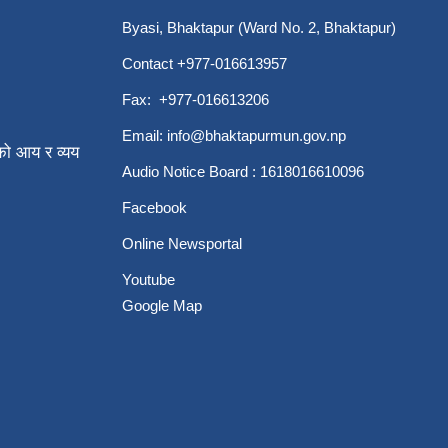
Byasi, Bhaktapur (Ward No. 2, Bhaktapur)
Contact +977-016613957
Fax: +977-016613206
Email:
info@bhaktapurmun.gov.np
ो आय र व्यय
Audio Notice Board : 1618016610096
Facebook
Online Newsportal
Youtube
Google Map