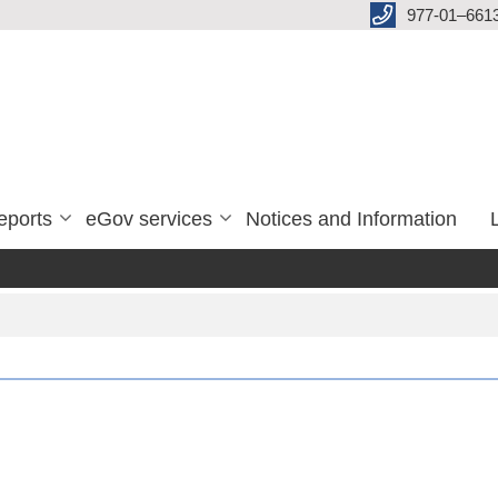
977-01–661
eports
eGov services
Notices and Information