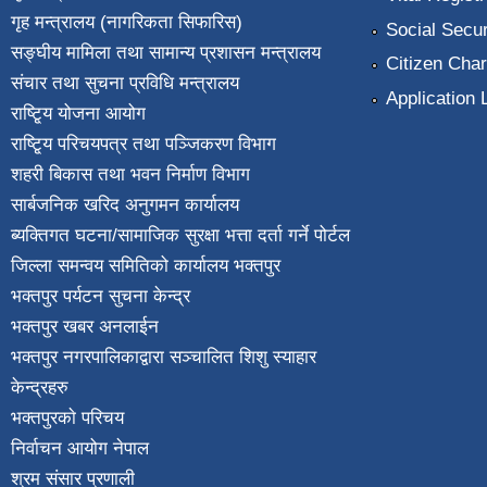
गृह मन्त्रालय (नागरिकता सिफारिस)
Social Secur
सङ्घीय मामिला तथा सामान्य प्रशासन मन्त्रालय
Citizen Char
संचार तथा सुचना प्रविधि मन्त्रालय
Application 
राष्टि्ृय योजना आयोग
राष्टि्ृय परिचयपत्र तथा पञ्जिकरण विभाग
शहरी बिकास तथा भवन निर्माण विभाग
सार्बजनिक खरिद अनुगमन कार्यालय
ब्यक्तिगत घटना/सामाजिक सुरक्षा भत्ता दर्ता गर्ने पोर्टल
जिल्ला समन्वय समितिको कार्यालय भक्तपुर
भक्तपुर पर्यटन सुचना केन्द्र
भक्तपुर खबर अनलाईन
भक्तपुर नगरपालिकाद्वारा सञ्चालित शिशु स्याहार
केन्द्रहरु
भक्तपुरकाे परिचय
निर्वाचन आयोग नेपाल
श्रम संसार प्रणाली