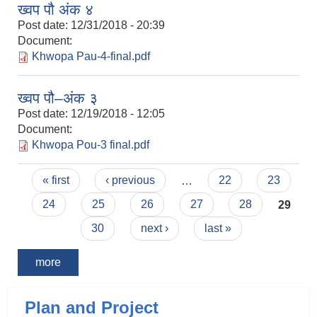
ख्वप पौ अंक ४
Post date:
12/31/2018 - 20:39
Document:
Khwopa Pau-4-final.pdf
ख्वप पौ–अंक ३
Post date:
12/19/2018 - 12:05
Document:
Khwopa Pou-3 final.pdf
Pages
« first
‹ previous
…
22
23
24
25
26
27
28
29
30
next ›
last »
more
Plan and Project