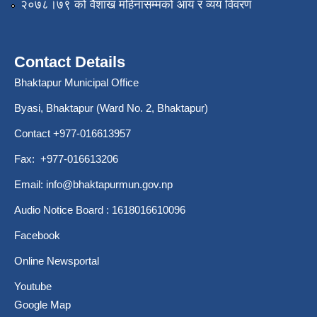
२०७८।७९ को वैशाख महिनासम्मको आय र व्यय विवरण
Contact Details
Bhaktapur Municipal Office
Byasi, Bhaktapur (Ward No. 2, Bhaktapur)
Contact +977-016613957
Fax: +977-016613206
Email:
info@bhaktapurmun.gov.np
Audio Notice Board : 1618016610096
Facebook
Online Newsportal
Youtube
Google Map