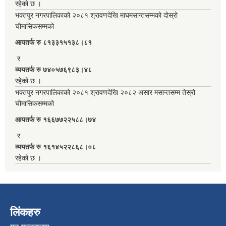
रहेको छ ।
भक्तपुर नगरपालिकाको २०८१ श्रावणदेखि माघमसान्तसम्मको दोस्रो
चौमासिकसम्मको
आयतर्फ रु‌ ८१३३१५१३८।८१
र
व्ययतर्फ रु ७४०५७६९८३।४८
रहेको छ ।
भक्तपुर नगरपालिकाको २०८१ श्रावणदेखि २०८२ असार मसान्तसम्म तेस्रो
चौमासिकसम्मको
आयतर्फ रु‌ १६६७७२२५८८।७४
र
व्ययतर्फ रु १६१४५२२८६८।०८
रहेको छ ।
लिंकहरु