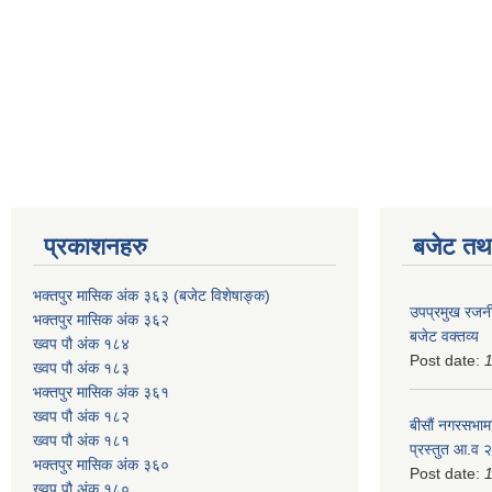
प्रकाशनहरु
बजेट तथा
भक्तपुर मासिक अंक ३६३ (बजेट विशेषाङ्क)
उपप्रमुख रजनी
भक्तपुर मासिक अंक ३६२
बजेट वक्तव्य
ख्वप पौ अंक १८४
Post date:
ख्वप पौ अंक १८३
भक्तपुर मासिक अंक ३६१
ख्वप पौ अंक १८२
बीसौं नगरसभामा
ख्वप पौ अंक १८१
प्रस्तुत आ.व‍
भक्तपुर मासिक अंक ३६०
Post date:
ख्वप पौ अंक १८०