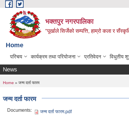
Skip to main content
भक्तपुर नगरपालिका
"पूर्खाले सिर्जेको सम्पत्ति, हाम्रो कला र सँस्कृ
Home
परिचय
कार्यक्रम तथा परियोजना
प्रतिवेदन
विधुतीय श
News
You are here
Home
» जन्म दर्ता फारम
जन्म दर्ता फारम
Documents:
जन्म दर्ता फारम.pdf