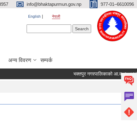
3957
info@bhaktapurmun.gov.np
977-01–6610096
English
नेपाली
Search form
Search
अन्य विवरण
सम्पर्क
भक्तपुर नगरपालिकाको आ.व. २०८३/८४ को ल