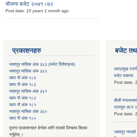
योजना बजेट २०७१।७२
Post date:
10 years 1 month
ago
प्रकाशनहरु
बजेट तथा
भक्तपुर मासिक अंक ३६३ (बजेट विशेषाङ्क)
उपप्रमुख रजनी
भक्तपुर मासिक अंक ३६२
बजेट वक्तव्य
ख्वप पौ अंक १८४
Post date:
ख्वप पौ अंक १८३
भक्तपुर मासिक अंक ३६१
ख्वप पौ अंक १८२
बीसौं नगरसभामा
ख्वप पौ अंक १८१
प्रस्तुत आ.व‍
भक्तपुर मासिक अंक ३६०
Post date:
ख्वप पौ अंक १८०
पुराना प्रकाशनहरु हेर्नका लागि तलको लिन्कमा क्लिक
भक्तपुर नपाको
गर्नुहोस् ।