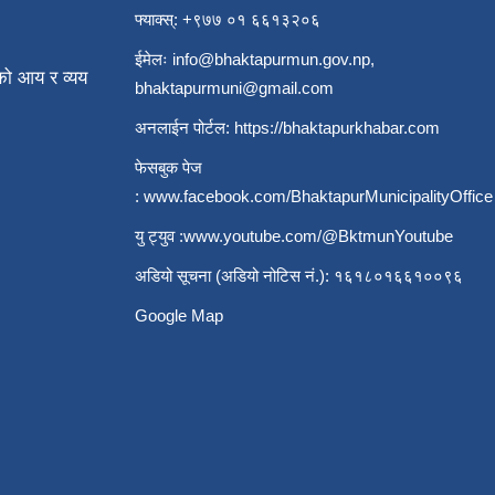
फ्याक्स्: +९७७ ०१ ६६१३२०६
ईमेलः
info@bhaktapurmun.gov.np
,
ो आय र व्यय
bhaktapurmuni@gmail.com
अनलाईन पोर्टल:
https://bhaktapurkhabar.com
फेसबुक पेज
:
www.facebook.com/BhaktapurMunicipalityOffice
यु ट्युव :
www.youtube.com/@BktmunYoutube
अडियो सूचना (अडियो नोटिस नं.): १६१८०१६६१००९६
Google Map