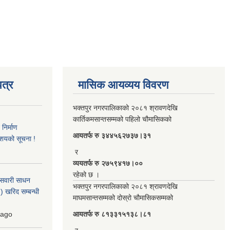
त्र
मासिक आयव्यय विवरण
भक्तपुर नगरपालिकाको २०८१ श्रावणदेखि
कार्तिकमसान्तसम्मको पहिलो चौमासिकको
िर्माण
आयतर्फ रु‌ ३४४५६२७३७।३१
आशयको सूचना !
र
व्ययतर्फ रु २७५९४१७।००
रहेको छ ।
 सवारी साधन
भक्तपुर नगरपालिकाको २०८१ श्रावणदेखि
 खरिद सम्बन्धी
माघमसान्तसम्मको दोस्रो चौमासिकसम्मको
ago
आयतर्फ रु‌ ८१३३१५१३८।८१