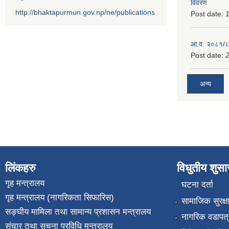
विवरण
http://bhaktapurmun.gov.np/ne/publications
Post date:
1
आ.व. २०८१/८२
Post date:
2
अन्य
लिंकहरु
विधुतीय शुस
गृह मन्त्रालय
घटना दर्ता
गृह मन्त्रालय (नागरिकता सिफारिस)
सामाजिक सुरक्ष
सङ्घीय मामिला तथा सामान्य प्रशासन मन्त्रालय
नागरिक वडापत्
संचार तथा सुचना प्रविधि मन्त्रालय