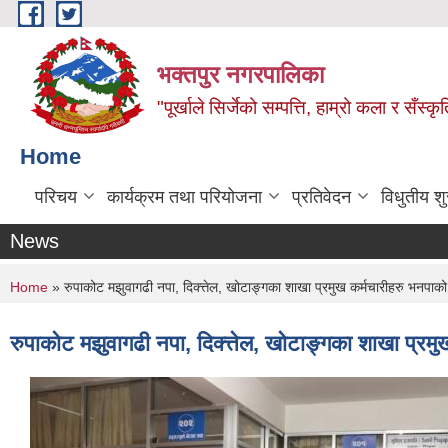
Skip to main content
भक्तपुर नगरपालिका
"पूर्खाले सिर्जेको सम्पत्ति, हाम्रो कला र सँस्कृ
Home
परिचय
कार्यक्रम तथा परियोजना
प्रतिवेदन
विधुतीय श
News
You are here
Home
» रुपाकोट मझुवागढी नपा, दिक्त्तेल, खोटाङ्गका शाखा प्रमुख कर्मचारीहरु भनपा
रुपाकोट मझुवागढी नपा, दिक्त्तेल, खोटाङ्गका शाखा प्र