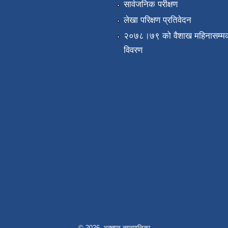
सार्वजनिक परीक्षण
लेखा परिक्षण प्रतिवेदन
२०७८।७९ को वैशाख महिनासम्मक
विवरण
© 2026 भक्तपुर नगरपालिका