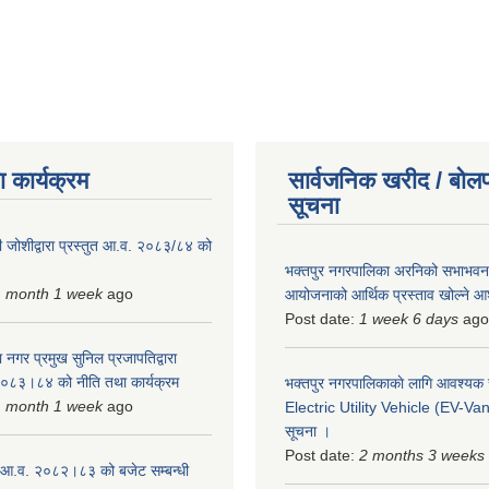
 कार्यक्रम
सार्वजनिक खरीद / बोलप
सूचना
 जोशीद्वारा प्रस्तुत आ.व. २०८३/८४ को
भक्तपुर नगरपालिका अरनिको सभाभवन न
1 month 1 week
ago
आयोजनाको आर्थिक प्रस्ताव खोल्ने 
Post date:
1 week 6 days
ago
 नगर प्रमुख सुनिल प्रजापतिद्वारा
 २०८३।८४ को नीति तथा कार्यक्रम
भक्तपुर नगरपालिकाकाे लागि आवश्यक
1 month 1 week
ago
Electric Utility Vehicle (EV-Van)
सूचना ।
Post date:
2 months 3 weeks
 आ.व. २०८२।८३ को बजेट सम्बन्धी