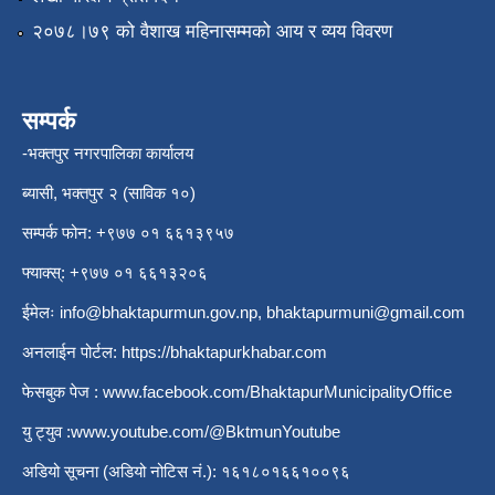
२०७८।७९ को वैशाख महिनासम्मको आय र व्यय विवरण
सम्पर्क
-भक्तपुर नगरपालिका कार्यालय
ब्यासी, भक्तपुर २ (साविक १०)
सम्पर्क फोन: +९७७ ०१ ६६१३९५७
फ्याक्स्: +९७७ ०१ ६६१३२०६
ईमेलः
info@bhaktapurmun.gov.np
,
bhaktapurmuni@gmail.com
अनलाईन पोर्टल:
https://bhaktapurkhabar.com
फेसबुक पेज :
www.facebook.com/BhaktapurMunicipalityOffice
यु ट्युव :
www.youtube.com/@BktmunYoutube
अडियो सूचना (अडियो नोटिस नं.): १६१८०१६६१००९६