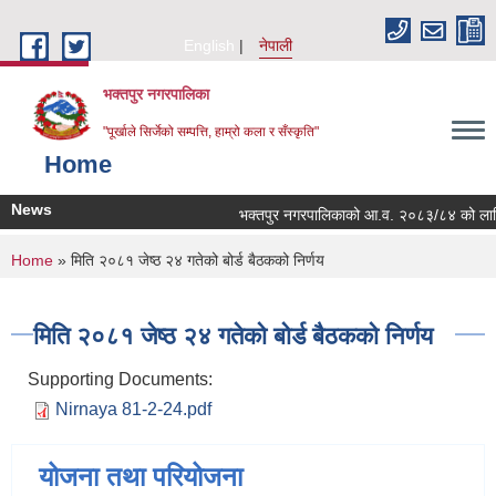
Skip to main content
English
नेपाली
भक्तपुर नगरपालिका
"पूर्खाले सिर्जेको सम्पत्ति, हाम्रो कला र सँस्कृति"
Home
News
भक्तपुर नगरपालिकाको आ.व. २०८३/८४ को लागि नगरभ
You are here
Home
» मिति २०८१ जेष्ठ २४ गतेको बोर्ड बैठकको निर्णय
मिति २०८१ जेष्ठ २४ गतेको बोर्ड बैठकको निर्णय
Supporting Documents:
Nirnaya 81-2-24.pdf
योजना तथा परियोजना