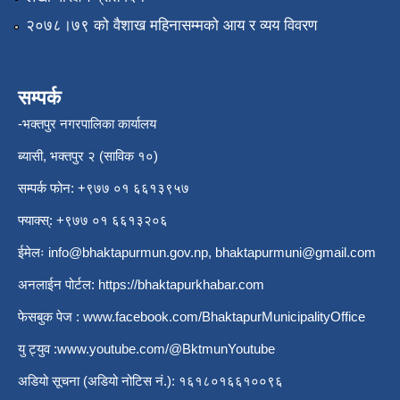
२०७८।७९ को वैशाख महिनासम्मको आय र व्यय विवरण
सम्पर्क
-भक्तपुर नगरपालिका कार्यालय
ब्यासी, भक्तपुर २ (साविक १०)
सम्पर्क फोन: +९७७ ०१ ६६१३९५७
फ्याक्स्: +९७७ ०१ ६६१३२०६
ईमेलः
info@bhaktapurmun.gov.np
,
bhaktapurmuni@gmail.com
अनलाईन पोर्टल:
https://bhaktapurkhabar.com
फेसबुक पेज :
www.facebook.com/BhaktapurMunicipalityOffice
यु ट्युव :
www.youtube.com/@BktmunYoutube
अडियो सूचना (अडियो नोटिस नं.): १६१८०१६६१००९६