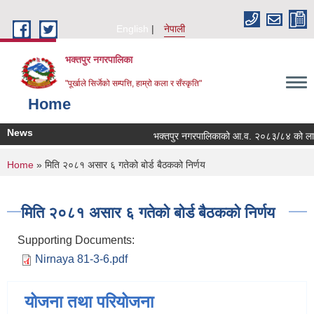
Skip to main content
English
नेपाली
भक्तपुर नगरपालिका
"पूर्खाले सिर्जेको सम्पत्ति, हाम्रो कला र सँस्कृति"
Home
News
भक्तपुर नगरपालिकाको आ.व. २०८३/८४ को लागि नगरभ
You are here
Home
» मिति २०८१ असार ६ गतेको बोर्ड बैठकको निर्णय
मिति २०८१ असार ६ गतेको बोर्ड बैठकको निर्णय
Supporting Documents:
Nirnaya 81-3-6.pdf
योजना तथा परियोजना