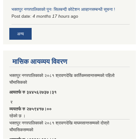
भक्तपुर नगरपालिकाको पुनः सिलबन्दी कोटेशन आव्हानसम्बन्धी सूचना !
Post date:
4 months 17 hours
ago
अन्य
मासिक आयव्यय विवरण
भक्तपुर नगरपालिकाको २०८१ श्रावणदेखि कार्तिकमसान्तसम्मको पहिलो
चौमासिकको
आयतर्फ रु‌ ३४४५६२७३७।३१
र
व्ययतर्फ रु २७५९४१७।००
रहेको छ ।
भक्तपुर नगरपालिकाको २०८१ श्रावणदेखि माघमसान्तसम्मको दोस्रो
चौमासिकसम्मको