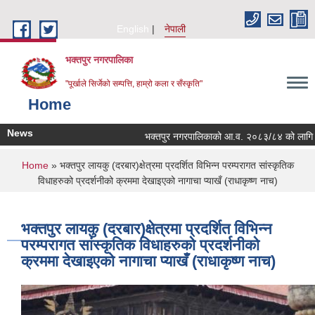
Skip to main content
English
नेपाली
भक्तपुर नगरपालिका
"पूर्खाले सिर्जेको सम्पत्ति, हाम्रो कला र सँस्कृति"
Home
News
भक्तपुर नगरपालिकाको आ.व. २०८३/८४ को लागि नगरभित्
You are here
Home
» भक्तपुर लायकु (दरबार)क्षेत्रमा प्रदर्शित विभिन्न परम्परागत सांस्कृतिक
विधाहरुको प्रदर्शनीको क्रममा देखाइएको नागाचा प्याखँ (राधाकृष्ण नाच)
भक्तपुर लायकु (दरबार)क्षेत्रमा प्रदर्शित विभिन्न
परम्परागत सांस्कृतिक विधाहरुको प्रदर्शनीको
क्रममा देखाइएको नागाचा प्याखँ (राधाकृष्ण नाच)