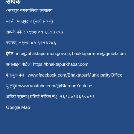
सम्पर्क
-भक्तपुर नगरपालिका कार्यालय
ब्यासी, भक्तपुर २ (साविक १०)
सम्पर्क फोन: +९७७ ०१ ६६१३९५७
फ्याक्स्: +९७७ ०१ ६६१३२०६
ईमेलः
info@bhaktapurmun.gov.np
,
bhaktapurmuni@gmail.com
अनलाईन पोर्टल:
https://bhaktapurkhabar.com
फेसबुक पेज :
www.facebook.com/BhaktapurMunicipalityOffice
यु ट्युव :
www.youtube.com/@BktmunYoutube
अडियो सूचना (अडियो नोटिस नं.): १६१८०१६६१००९६
Google Map