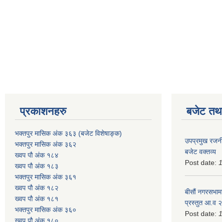
प्रकाशनहरु
बजेट तथा
भक्तपुर मासिक अंक ३६३ (बजेट विशेषाङ्क)
उपप्रमुख रजनी
भक्तपुर मासिक अंक ३६२
बजेट वक्तव्य
ख्वप पौ अंक १८४
Post date:
ख्वप पौ अंक १८३
भक्तपुर मासिक अंक ३६१
ख्वप पौ अंक १८२
बीसौं नगरसभामा
ख्वप पौ अंक १८१
प्रस्तुत आ.व‍
भक्तपुर मासिक अंक ३६०
Post date:
ख्वप पौ अंक १८०