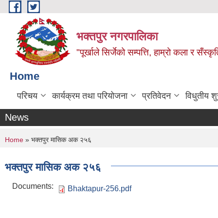
Skip to main content
भक्तपुर नगरपालिका
"पूर्खाले सिर्जेको सम्पत्ति, हाम्रो कला र सँस्कृ
Home
परिचय
कार्यक्रम तथा परियोजना
प्रतिवेदन
विधुतीय श
News
You are here
Home
» भक्तपुर मासिक अक २५६
भक्तपुर मासिक अक २५६
Documents:
Bhaktapur-256.pdf