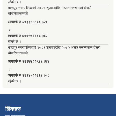
रहेको छ ।
भक्तपुर नगरपालिकाको २०८१ श्रावणदेखि माघमसान्तसम्मको दोस्रो
चौमासिकसम्मको
आयतर्फ रु‌ ८१३३१५१३८।८१
र
व्ययतर्फ रु ७४०५७६९८३।४८
रहेको छ ।
भक्तपुर नगरपालिकाको २०८१ श्रावणदेखि २०८२ असार मसान्तसम्म तेस्रो
चौमासिकसम्मको
आयतर्फ रु‌ १६६७७२२५८८।७४
र
व्ययतर्फ रु १६१४५२२८६८।०८
रहेको छ ।
लिंकहरु