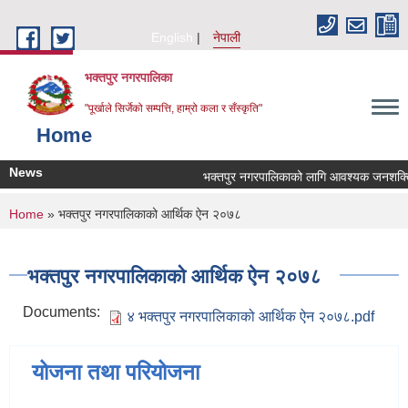
Skip to main content
English
नेपाली
भक्तपुर नगरपालिका
"पूर्खाले सिर्जेको सम्पत्ति, हाम्रो कला र सँस्कृति"
Home
News
भक्तपुर नगरपालिकाको लागि आवश्यक जनशक्ति सेव
You are here
Home
» भक्तपुर नगरपालिकाको आर्थिक ऐन २०७८
भक्तपुर नगरपालिकाको आर्थिक ऐन २०७८
Documents:
४ भक्तपुर नगरपालिकाको आर्थिक ऐन २०७८.pdf
योजना तथा परियोजना