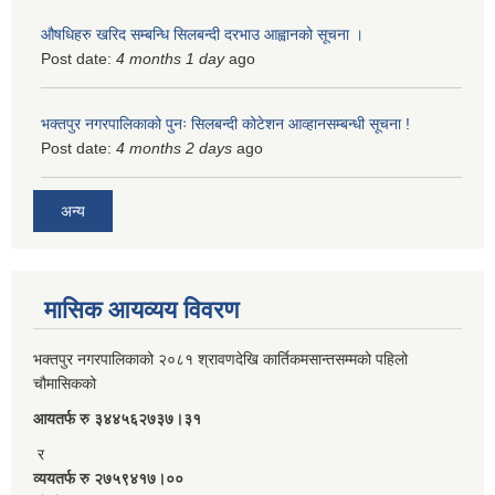
औषधिहरु खरिद सम्बन्धि सिलबन्दी दरभाउ आह्वानको सूचना ।
Post date:
4 months 1 day
ago
भक्तपुर नगरपालिकाको पुनः सिलबन्दी कोटेशन आव्हानसम्बन्धी सूचना !
Post date:
4 months 2 days
ago
अन्य
मासिक आयव्यय विवरण
भक्तपुर नगरपालिकाको २०८१ श्रावणदेखि कार्तिकमसान्तसम्मको पहिलो
चौमासिकको
आयतर्फ रु‌ ३४४५६२७३७।३१
र
व्ययतर्फ रु २७५९४१७।००