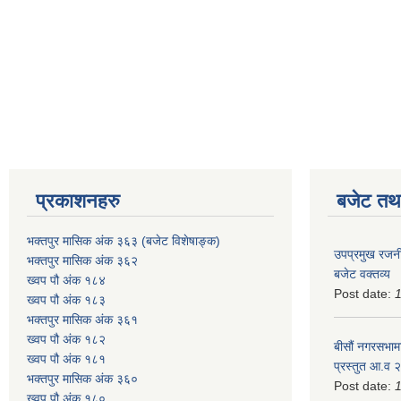
प्रकाशनहरु
बजेट तथा
भक्तपुर मासिक अंक ३६३ (बजेट विशेषाङ्क)
उपप्रमुख रजनी
भक्तपुर मासिक अंक ३६२
बजेट वक्तव्य
ख्वप पौ अंक १८४
Post date:
ख्वप पौ अंक १८३
भक्तपुर मासिक अंक ३६१
ख्वप पौ अंक १८२
बीसौं नगरसभामा
ख्वप पौ अंक १८१
प्रस्तुत आ.व‍
भक्तपुर मासिक अंक ३६०
Post date:
ख्वप पौ अंक १८०