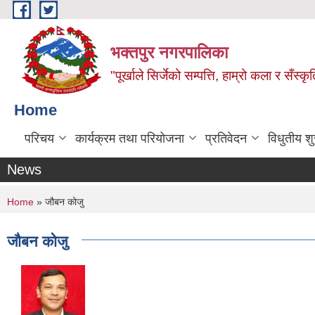
Skip to main content
भक्तपुर नगरपालिका
"पूर्खाले सिर्जेको सम्पत्ति, हाम्रो कला र सँस्कृ
Home
परिचय
कार्यक्रम तथा परियोजना
प्रतिवेदन
विधुतीय श
News
You are here
Home
» जौबन कोजु
जौबन कोजु