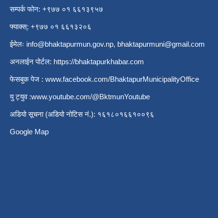
सम्पर्क फोन: +९७७ ०१ ६६१३९५७
फ्याक्स्: +९७७ ०१ ६६१३२०६
ईमेलः
info@bhaktapurmun.gov.np
,
bhaktapurmuni@gmail.com
अनलाईन पोर्टल:
https://bhaktapurkhabar.com
फेसबुक पेज :
www.facebook.com/BhaktapurMunicipalityOffice
यु ट्युव :
www.youtube.com/@BktmunYoutube
अडियो सूचना (अडियो नोटिस नं.): १६१८०१६६१००९६
Google Map