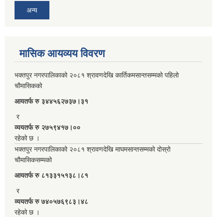
अन्य
मासिक आयव्यय विवरण
भक्तपुर नगरपालिकाको २०८१ श्रावणदेखि कार्तिकमसान्तसम्मको पहिलो
चौमासिकको
आयतर्फ रु‌ ३४४५६२७३७।३१
र
व्ययतर्फ रु २७५९४१७।००
रहेको छ ।
भक्तपुर नगरपालिकाको २०८१ श्रावणदेखि माघमसान्तसम्मको दोस्रो
चौमासिकसम्मको
आयतर्फ रु‌ ८१३३१५१३८।८१
र
व्ययतर्फ रु ७४०५७६९८३।४८
रहेको छ ।