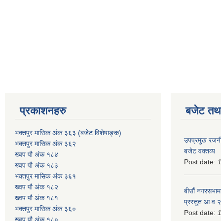
प्रकाशनहरु
बजेट तथा
भक्तपुर मासिक अंक ३६३ (बजेट विशेषाङ्क)
उपप्रमुख रजनी
भक्तपुर मासिक अंक ३६२
बजेट वक्तव्य
ख्वप पौ अंक १८४
Post date:
ख्वप पौ अंक १८३
भक्तपुर मासिक अंक ३६१
ख्वप पौ अंक १८२
बीसौं नगरसभामा
ख्वप पौ अंक १८१
प्रस्तुत आ.व‍
भक्तपुर मासिक अंक ३६०
Post date:
ख्वप पौ अंक १८०