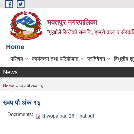
Skip to main content
भक्तपुर नगरपालिका
"पूर्खाले सिर्जेको सम्पत्ति, हाम्रो कला र सँस्कृ
Home
परिचय
कार्यक्रम तथा परियोजना
प्रतिवेदन
विधुतीय श
News
You are here
Home
» ख्वप पौ अ‌ंक १६
ख्वप पौ अ‌ंक १६
Documents:
khwopa pau 16 Final.pdf