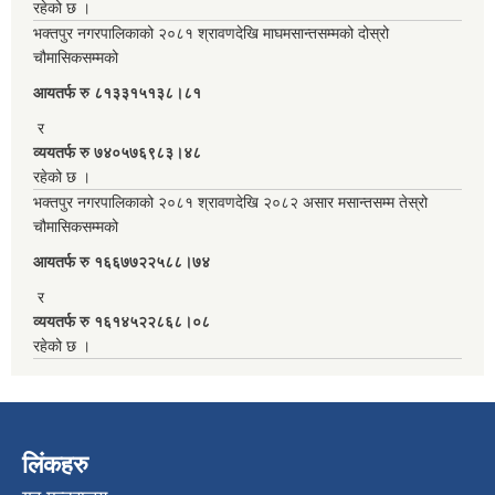
रहेको छ ।
भक्तपुर नगरपालिकाको २०८१ श्रावणदेखि माघमसान्तसम्मको दोस्रो
चौमासिकसम्मको
आयतर्फ रु‌ ८१३३१५१३८।८१
र
व्ययतर्फ रु ७४०५७६९८३।४८
रहेको छ ।
भक्तपुर नगरपालिकाको २०८१ श्रावणदेखि २०८२ असार मसान्तसम्म तेस्रो
चौमासिकसम्मको
आयतर्फ रु‌ १६६७७२२५८८।७४
र
व्ययतर्फ रु १६१४५२२८६८।०८
रहेको छ ।
लिंकहरु