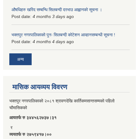
औषधिहरु खरिद सम्बन्धि सिलबन्दी दरभाउ आह्वानको सूचना ।
Post date:
4 months 3 days
ago
भक्तपुर नगरपालिकाको पुनः सिलबन्दी कोटेशन आव्हानसम्बन्धी सूचना !
Post date:
4 months 4 days
ago
अन्य
मासिक आयव्यय विवरण
भक्तपुर नगरपालिकाको २०८१ श्रावणदेखि कार्तिकमसान्तसम्मको पहिलो
चौमासिकको
आयतर्फ रु‌ ३४४५६२७३७।३१
र
व्ययतर्फ रु २७५९४१७।००