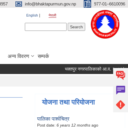
3957
info@bhaktapurmun.gov.np
977-01–6610096
English
नेपाली
Search form
Search
अन्य विवरण
सम्पर्क
भक्तपुर नगरपालिकाको आ.व. २०८३/८४ को लाग
योजना तथा परियोजना
पालिका पार्श्वचित्र
Post date:
6 years 12 months
ago