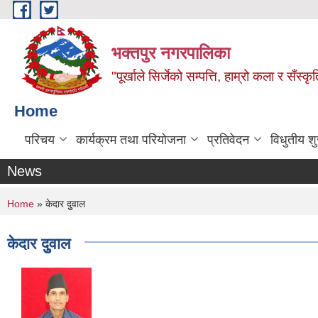
Skip to main content
भक्तपुर नगरपालिका
"पूर्खाले सिर्जेको सम्पत्ति, हाम्रो कला र सँस्कृ
Home
परिचय
कार्यक्रम तथा परियोजना
प्रतिवेदन
विधुतीय श
News
You are here
Home
» केदार दुुवाल
केदार दुुवाल