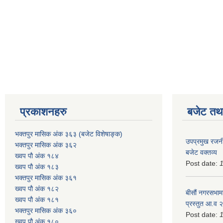
प्रकाशनहरु
बजेट तथा
भक्तपुर मासिक अंक ३६३ (बजेट विशेषाङ्क)
उपप्रमुख रजनी
भक्तपुर मासिक अंक ३६२
बजेट वक्तव्य
ख्वप पौ अंक १८४
Post date:
ख्वप पौ अंक १८३
भक्तपुर मासिक अंक ३६१
ख्वप पौ अंक १८२
बीसौं नगरसभामा
ख्वप पौ अंक १८१
प्रस्तुत आ.व‍
भक्तपुर मासिक अंक ३६०
Post date:
ख्वप पौ अंक १८०