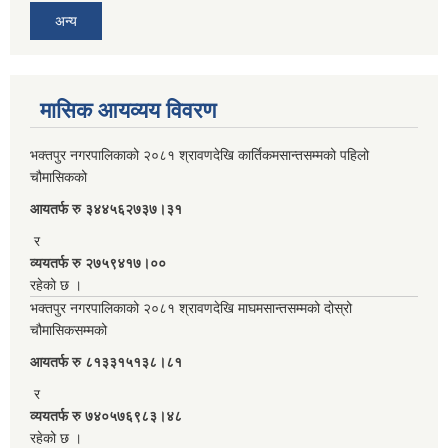
अन्य
मासिक आयव्यय विवरण
भक्तपुर नगरपालिकाको २०८१ श्रावणदेखि कार्तिकमसान्तसम्मको पहिलो
चौमासिकको
आयतर्फ रु‌ ३४४५६२७३७।३१
र
व्ययतर्फ रु २७५९४१७।००
रहेको छ ।
भक्तपुर नगरपालिकाको २०८१ श्रावणदेखि माघमसान्तसम्मको दोस्रो
चौमासिकसम्मको
आयतर्फ रु‌ ८१३३१५१३८।८१
र
व्ययतर्फ रु ७४०५७६९८३।४८
रहेको छ ।