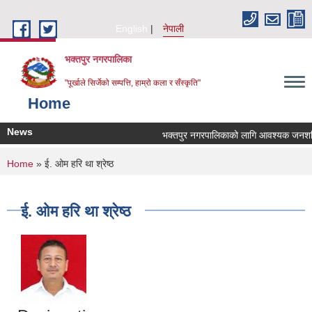
Skip to main content
English
नेपाली
भक्तपुर नगरपालिका
"पूर्खाले सिर्जेको सम्पत्ति, हाम्रो कला र सँस्कृति"
Home
News
भक्तपुर नगरपालिकाको लागि आवश्यक जनशक्ति स
You are here
Home
» ई. ओम हरि था श्रेष्ठ
ई. ओम हरि था श्रेष्ठ