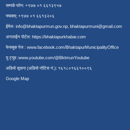
सम्पर्क फोन: +९७७ ०१ ६६१३९५७
फ्याक्स्: +९७७ ०१ ६६१३२०६
ईमेलः
info@bhaktapurmun.gov.np
,
bhaktapurmuni@gmail.com
अनलाईन पोर्टल:
https://bhaktapurkhabar.com
फेसबुक पेज :
www.facebook.com/BhaktapurMunicipalityOffice
यु ट्युव :
www.youtube.com/@BktmunYoutube
अडियो सूचना (अडियो नोटिस नं.): १६१८०१६६१००९६
Google Map