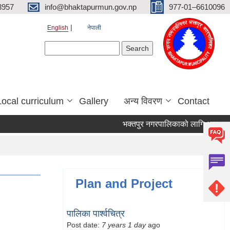
3957
info@bhaktapurmun.gov.np
977-01–6610096
English
नेपाली
Search form
Search
Local curriculum
Gallery
अन्य विवरण
Contact
भक्तपुर नगरपालिकाको लागि आवश्यक जनश
Plan and Project
पालिका पार्श्वचित्र
Post date:
7 years 1 day
ago