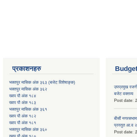
प्रकाशनहरु
Budget
भक्तपुर मासिक अंक ३६३ (बजेट विशेषाङ्क)
उपप्रमुख रजनी
भक्तपुर मासिक अंक ३६२
बजेट वक्तव्य
ख्वप पौ अंक १८४
Post date:
ख्वप पौ अंक १८३
भक्तपुर मासिक अंक ३६१
ख्वप पौ अंक १८२
बीसौं नगरसभामा
ख्वप पौ अंक १८१
प्रस्तुत आ.व‍
भक्तपुर मासिक अंक ३६०
Post date:
ख्वप पौ अंक १८०