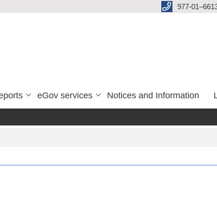
977-01–661
eports
eGov services
Notices and Information