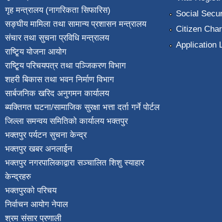
गृह मन्त्रालय (नागरिकता सिफारिस)
Social Secur
सङ्घीय मामिला तथा सामान्य प्रशासन मन्त्रालय
Citizen Char
संचार तथा सुचना प्रविधि मन्त्रालय
Application 
राष्टि्ृय योजना आयोग
राष्टि्ृय परिचयपत्र तथा पञ्जिकरण विभाग
शहरी बिकास तथा भवन निर्माण विभाग
सार्बजनिक खरिद अनुगमन कार्यालय
ब्यक्तिगत घटना/सामाजिक सुरक्षा भत्ता दर्ता गर्ने पोर्टल
जिल्ला समन्वय समितिको कार्यालय भक्तपुर
भक्तपुर पर्यटन सुचना केन्द्र
भक्तपुर खबर अनलाईन
भक्तपुर नगरपालिकाद्वारा सञ्चालित शिशु स्याहार
केन्द्रहरु
भक्तपुरकाे परिचय
निर्वाचन आयोग नेपाल
श्रम संसार प्रणाली