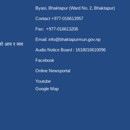
Byasi, Bhaktapur (Ward No. 2, Bhaktapur)
Contact +977-016613957
Fax: +977-016613206
Email:
info@bhaktapurmun.gov.np
ो आय र व्यय
Audio Notice Board : 1618016610096
Facebook
Online Newsportal
Youtube
Google Map