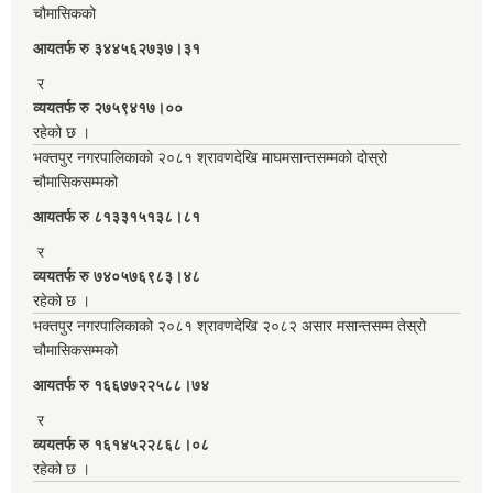
चौमासिकको
आयतर्फ रु‌ ३४४५६२७३७।३१
र
व्ययतर्फ रु २७५९४१७।००
रहेको छ ।
भक्तपुर नगरपालिकाको २०८१ श्रावणदेखि माघमसान्तसम्मको दोस्रो
चौमासिकसम्मको
आयतर्फ रु‌ ८१३३१५१३८।८१
र
व्ययतर्फ रु ७४०५७६९८३।४८
रहेको छ ।
भक्तपुर नगरपालिकाको २०८१ श्रावणदेखि २०८२ असार मसान्तसम्म तेस्रो
चौमासिकसम्मको
आयतर्फ रु‌ १६६७७२२५८८।७४
र
व्ययतर्फ रु १६१४५२२८६८।०८
रहेको छ ।