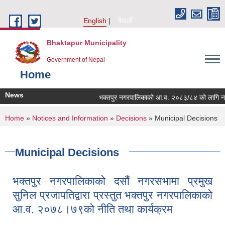
Skip to main content
English
नेपाली
Bhaktapur Municipality
Government of Nepal
Home
News
भक्तपुर नगरपालिकाको आ.व. २०८३/८४ को लागि नगरभित्र
You are here
Home
»
Notices and Information
»
Decisions
» Municipal Decisions
Municipal Decisions
भक्तपुर नगरपालिकाको दसौं नगरसभामा प्रमुख
सुनिल प्रजापतिद्वारा प्रस्तुत भक्तपुर नगरपालिकाको
आ.व. २०७८।७९को नीति तथा कार्यक्रम