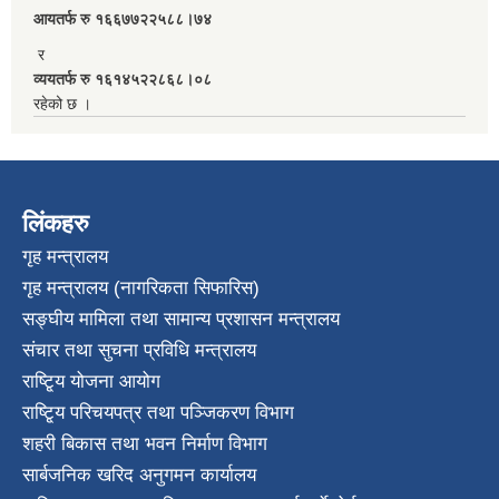
आयतर्फ रु‌ १६६७७२२५८८।७४
र
व्ययतर्फ रु १६१४५२२८६८।०८
रहेको छ ।
लिंकहरु
गृह मन्त्रालय
गृह मन्त्रालय (नागरिकता सिफारिस)
सङ्घीय मामिला तथा सामान्य प्रशासन मन्त्रालय
संचार तथा सुचना प्रविधि मन्त्रालय
राष्टि्ृय योजना आयोग
राष्टि्ृय परिचयपत्र तथा पञ्जिकरण विभाग
शहरी बिकास तथा भवन निर्माण विभाग
सार्बजनिक खरिद अनुगमन कार्यालय