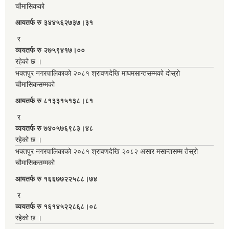
चौमासिकको
आयतर्फ रु‌ ३४४५६२७३७।३१
र
व्ययतर्फ रु २७५९४१७।००
रहेको छ ।
भक्तपुर नगरपालिकाको २०८१ श्रावणदेखि माघमसान्तसम्मको दोस्रो
चौमासिकसम्मको
आयतर्फ रु‌ ८१३३१५१३८।८१
र
व्ययतर्फ रु ७४०५७६९८३।४८
रहेको छ ।
भक्तपुर नगरपालिकाको २०८१ श्रावणदेखि २०८२ असार मसान्तसम्म तेस्रो
चौमासिकसम्मको
आयतर्फ रु‌ १६६७७२२५८८।७४
र
व्ययतर्फ रु १६१४५२२८६८।०८
रहेको छ ।