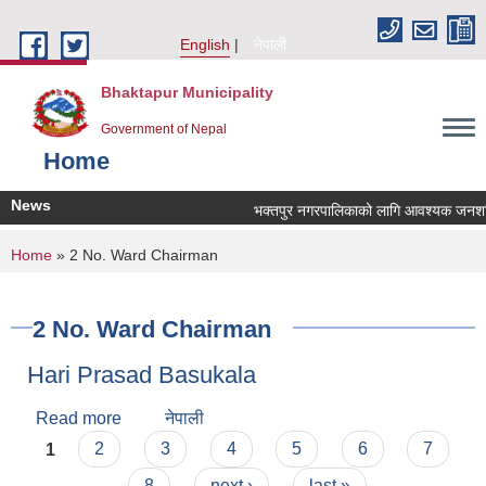
Skip to main content
English
नेपाली
Bhaktapur Municipality
Government of Nepal
Home
News
भक्तपुर नगरपालिकाको लागि आवश्यक जनशक्ति स
You are here
Home
» 2 No. Ward Chairman
2 No. Ward Chairman
Hari Prasad Basukala
Read more
about Hari Prasad Basukala
नेपाली
Pages
1
2
3
4
5
6
7
8
next ›
last »