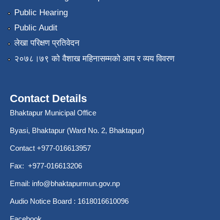
Public Hearing
Public Audit
लेखा परिक्षण प्रतिवेदन
२०७८।७९ को वैशाख महिनासम्मको आय र व्यय विवरण
Contact Details
Bhaktapur Municipal Office
Byasi, Bhaktapur (Ward No. 2, Bhaktapur)
Contact +977-016613957
Fax: +977-016613206
Email:
info@bhaktapurmun.gov.np
Audio Notice Board : 1618016610096
Facebook