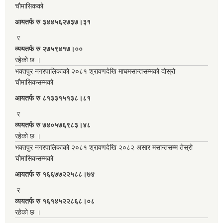
चौमासिकको
आयतर्फ रु‌ ३४४५६२७३७।३१
र
व्ययतर्फ रु २७५९४१७।००
रहेको छ ।
भक्तपुर नगरपालिकाको २०८१ श्रावणदेखि माघमसान्तसम्मको दोस्रो
चौमासिकसम्मको
आयतर्फ रु‌ ८१३३१५१३८।८१
र
व्ययतर्फ रु ७४०५७६९८३।४८
रहेको छ ।
भक्तपुर नगरपालिकाको २०८१ श्रावणदेखि २०८२ असार मसान्तसम्म तेस्रो
चौमासिकसम्मको
आयतर्फ रु‌ १६६७७२२५८८।७४
र
व्ययतर्फ रु १६१४५२२८६८।०८
रहेको छ ।