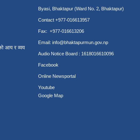
Byasi, Bhaktapur (Ward No. 2, Bhaktapur)
Contact +977-016613957
Fax: +977-016613206
Email:
info@bhaktapurmun.gov.np
ो आय र व्यय
Audio Notice Board : 1618016610096
Facebook
Online Newsportal
Youtube
Google Map