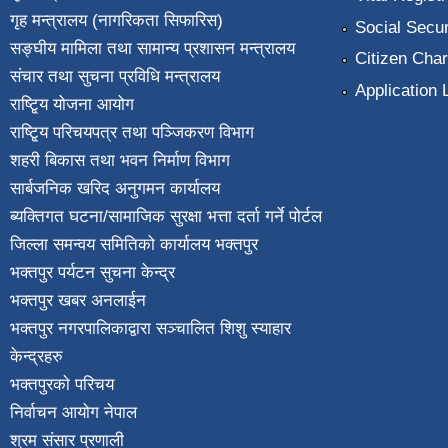
गृह मन्त्रालय (नागरिकता सिफारिस)
Social Secur
सङ्घीय मामिला तथा सामान्य प्रशासन मन्त्रालय
Citizen Char
संचार तथा सुचना प्रविधि मन्त्रालय
Application 
राष्टि्ृय योजना आयोग
राष्टि्ृय परिचयपत्र तथा पञ्जिकरण विभाग
शहरी बिकास तथा भवन निर्माण विभाग
सार्बजनिक खरिद अनुगमन कार्यालय
ब्यक्तिगत घटना/सामाजिक सुरक्षा भत्ता दर्ता गर्ने पोर्टल
जिल्ला समन्वय समितिको कार्यालय भक्तपुर
भक्तपुर पर्यटन सुचना केन्द्र
भक्तपुर खबर अनलाईन
भक्तपुर नगरपालिकाद्वारा सञ्चालित शिशु स्याहार
केन्द्रहरु
भक्तपुरकाे परिचय
निर्वाचन आयोग नेपाल
श्रम संसार प्रणाली