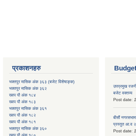
प्रकाशनहरु
Budget
भक्तपुर मासिक अंक ३६३ (बजेट विशेषाङ्क)
उपप्रमुख रजनी
भक्तपुर मासिक अंक ३६२
बजेट वक्तव्य
ख्वप पौ अंक १८४
Post date:
ख्वप पौ अंक १८३
भक्तपुर मासिक अंक ३६१
ख्वप पौ अंक १८२
बीसौं नगरसभामा
ख्वप पौ अंक १८१
प्रस्तुत आ.व‍
भक्तपुर मासिक अंक ३६०
Post date:
ख्वप पौ अंक १८०