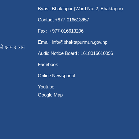
Byasi, Bhaktapur (Ward No. 2, Bhaktapur)
Contact +977-016613957
Fax: +977-016613206
Email:
info@bhaktapurmun.gov.np
ो आय र व्यय
Audio Notice Board : 1618016610096
Facebook
Online Newsportal
Youtube
Google Map