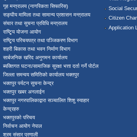
गृह मन्त्रालय (नागरिकता सिफारिस)
Social Secur
सङ्घीय मामिला तथा सामान्य प्रशासन मन्त्रालय
Citizen Char
संचार तथा सुचना प्रविधि मन्त्रालय
Application 
राष्टि्ृय योजना आयोग
राष्टि्ृय परिचयपत्र तथा पञ्जिकरण विभाग
शहरी बिकास तथा भवन निर्माण विभाग
सार्बजनिक खरिद अनुगमन कार्यालय
ब्यक्तिगत घटना/सामाजिक सुरक्षा भत्ता दर्ता गर्ने पोर्टल
जिल्ला समन्वय समितिको कार्यालय भक्तपुर
भक्तपुर पर्यटन सुचना केन्द्र
भक्तपुर खबर अनलाईन
भक्तपुर नगरपालिकाद्वारा सञ्चालित शिशु स्याहार
केन्द्रहरु
भक्तपुरकाे परिचय
निर्वाचन आयोग नेपाल
श्रम संसार प्रणाली