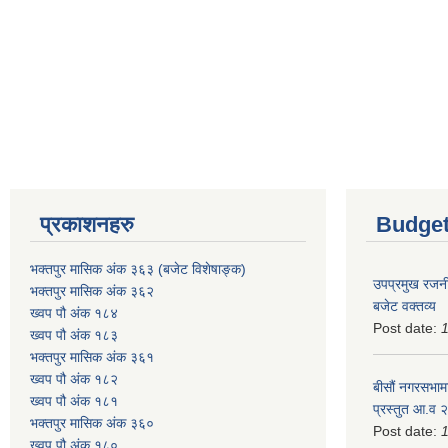
प्रकाशनहरु
Budget
भक्तपुर मासिक अंक ३६३ (बजेट विशेषाङ्क)
उपप्रमुख रजनी
भक्तपुर मासिक अंक ३६२
बजेट वक्तव्य
ख्वप पौ अंक १८४
Post date:
ख्वप पौ अंक १८३
भक्तपुर मासिक अंक ३६१
ख्वप पौ अंक १८२
बीसौं नगरसभामा
ख्वप पौ अंक १८१
प्रस्तुत आ.व‍
भक्तपुर मासिक अंक ३६०
Post date:
ख्वप पौ अंक १८०