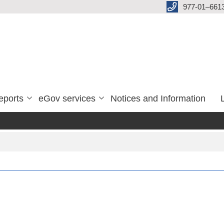
977-01–661
eports
eGov services
Notices and Information