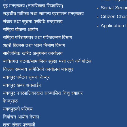
गृह मन्त्रालय (नागरिकता सिफारिस)
Social Secur
सङ्घीय मामिला तथा सामान्य प्रशासन मन्त्रालय
Citizen Char
संचार तथा सुचना प्रविधि मन्त्रालय
Application 
राष्टि्ृय योजना आयोग
राष्टि्ृय परिचयपत्र तथा पञ्जिकरण विभाग
शहरी बिकास तथा भवन निर्माण विभाग
सार्बजनिक खरिद अनुगमन कार्यालय
ब्यक्तिगत घटना/सामाजिक सुरक्षा भत्ता दर्ता गर्ने पोर्टल
जिल्ला समन्वय समितिको कार्यालय भक्तपुर
भक्तपुर पर्यटन सुचना केन्द्र
भक्तपुर खबर अनलाईन
भक्तपुर नगरपालिकाद्वारा सञ्चालित शिशु स्याहार
केन्द्रहरु
भक्तपुरकाे परिचय
निर्वाचन आयोग नेपाल
श्रम संसार प्रणाली