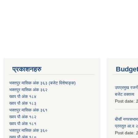
प्रकाशनहरु
Budget
भक्तपुर मासिक अंक ३६३ (बजेट विशेषाङ्क)
उपप्रमुख रजनी
भक्तपुर मासिक अंक ३६२
बजेट वक्तव्य
ख्वप पौ अंक १८४
Post date:
ख्वप पौ अंक १८३
भक्तपुर मासिक अंक ३६१
ख्वप पौ अंक १८२
बीसौं नगरसभामा
ख्वप पौ अंक १८१
प्रस्तुत आ.व‍
भक्तपुर मासिक अंक ३६०
Post date:
ख्वप पौ अंक १८०