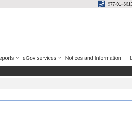
977-01–661
eports
eGov services
Notices and Information