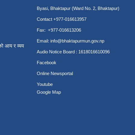
Byasi, Bhaktapur (Ward No. 2, Bhaktapur)
Contact +977-016613957
Fax: +977-016613206
Email:
info@bhaktapurmun.gov.np
ो आय र व्यय
Audio Notice Board : 1618016610096
Facebook
Online Newsportal
Youtube
Google Map