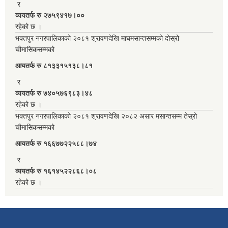
र
व्ययतर्फ रु २७५९४१७।००
रहेको छ ।
भक्तपुर नगरपालिकाको २०८१ श्रावणदेखि माघमसान्तसम्मको दोस्रो
चौमासिकसम्मको
आयतर्फ रु‌ ८१३३१५१३८।८१
र
व्ययतर्फ रु ७४०५७६९८३।४८
रहेको छ ।
भक्तपुर नगरपालिकाको २०८१ श्रावणदेखि २०८२ असार मसान्तसम्म तेस्रो
चौमासिकसम्मको
आयतर्फ रु‌ १६६७७२२५८८।७४
र
व्ययतर्फ रु १६१४५२२८६८।०८
रहेको छ ।