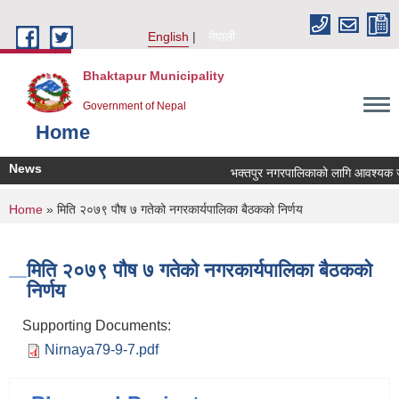
Skip to main content
English
नेपाली
Bhaktapur Municipality
Government of Nepal
Home
News
भक्तपुर नगरपालिकाको लागि आवश्यक जनशक
You are here
Home
» मिति २०७९ पौष ७ गतेको नगरकार्यपालिका बैठकको निर्णय
मिति २०७९ पौष ७ गतेको नगरकार्यपालिका बैठकको
निर्णय
Supporting Documents:
Nirnaya79-9-7.pdf