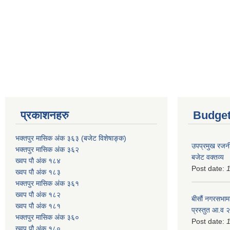
प्रकाशनहरु
Budget
भक्तपुर मासिक अंक ३६३ (बजेट विशेषाङ्क)
उपप्रमुख रजनी
भक्तपुर मासिक अंक ३६२
बजेट वक्तव्य
ख्वप पौ अंक १८४
Post date:
ख्वप पौ अंक १८३
भक्तपुर मासिक अंक ३६१
ख्वप पौ अंक १८२
बीसौं नगरसभामा
ख्वप पौ अंक १८१
प्रस्तुत आ.व‍
भक्तपुर मासिक अंक ३६०
Post date:
ख्वप पौ अंक १८०