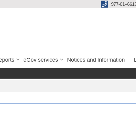
977-01–661
eports
eGov services
Notices and Information