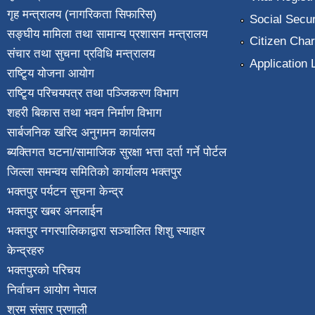
गृह मन्त्रालय (नागरिकता सिफारिस)
Social Secur
सङ्घीय मामिला तथा सामान्य प्रशासन मन्त्रालय
Citizen Char
संचार तथा सुचना प्रविधि मन्त्रालय
Application 
राष्टि्ृय योजना आयोग
राष्टि्ृय परिचयपत्र तथा पञ्जिकरण विभाग
शहरी बिकास तथा भवन निर्माण विभाग
सार्बजनिक खरिद अनुगमन कार्यालय
ब्यक्तिगत घटना/सामाजिक सुरक्षा भत्ता दर्ता गर्ने पोर्टल
जिल्ला समन्वय समितिको कार्यालय भक्तपुर
भक्तपुर पर्यटन सुचना केन्द्र
भक्तपुर खबर अनलाईन
भक्तपुर नगरपालिकाद्वारा सञ्चालित शिशु स्याहार
केन्द्रहरु
भक्तपुरकाे परिचय
निर्वाचन आयोग नेपाल
श्रम संसार प्रणाली