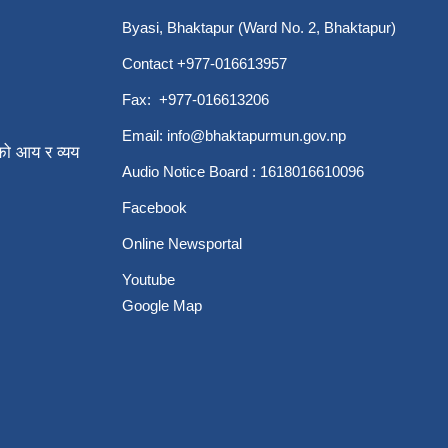
Byasi, Bhaktapur (Ward No. 2, Bhaktapur)
Contact +977-016613957
Fax: +977-016613206
Email:
info@bhaktapurmun.gov.np
ो आय र व्यय
Audio Notice Board : 1618016610096
Facebook
Online Newsportal
Youtube
Google Map