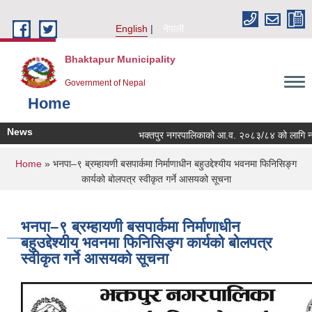
Skip to main content
English
नेपाली
Bhaktapur Municipality
Government of Nepal
Home
News
भक्तपुर नगरपालिकाको आ.व. २०८३/८४ को लागि नगरभित्र
You are here
Home
» भनपा–९ ब्रम्हायणी बसपार्कमा निर्माणाधीन बहुउद्देश्यीय भवनमा फिनिसिङ्ग
कार्यको बोलपत्र स्वीकृत गर्ने आसयको सूचना
भनपा–९ ब्रम्हायणी बसपार्कमा निर्माणाधीन
बहुउद्देश्यीय भवनमा फिनिसिङ्ग कार्यको बोलपत्र
स्वीकृत गर्ने आसयको सूचना