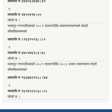
आयतर्फ रु‌ ३४४५६२७३७।३१
र
व्ययतर्फ रु २७५९४१७।००
रहेको छ ।
भक्तपुर नगरपालिकाको २०८१ श्रावणदेखि माघमसान्तसम्मको दोस्रो
चौमासिकसम्मको
आयतर्फ रु‌ ८१३३१५१३८।८१
र
व्ययतर्फ रु ७४०५७६९८३।४८
रहेको छ ।
भक्तपुर नगरपालिकाको २०८१ श्रावणदेखि २०८२ असार मसान्तसम्म तेस्रो
चौमासिकसम्मको
आयतर्फ रु‌ १६६७७२२५८८।७४
र
व्ययतर्फ रु १६१४५२२८६८।०८
रहेको छ ।