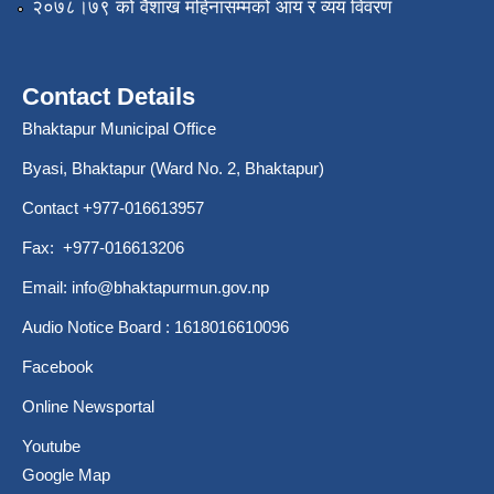
२०७८।७९ को वैशाख महिनासम्मको आय र व्यय विवरण
Contact Details
Bhaktapur Municipal Office
Byasi, Bhaktapur (Ward No. 2, Bhaktapur)
Contact +977-016613957
Fax: +977-016613206
Email:
info@bhaktapurmun.gov.np
Audio Notice Board : 1618016610096
Facebook
Online Newsportal
Youtube
Google Map