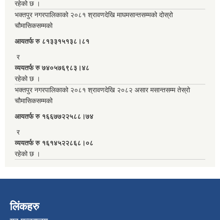
रहेको छ ।
भक्तपुर नगरपालिकाको २०८१ श्रावणदेखि माघमसान्तसम्मको दोस्रो
चौमासिकसम्मको
आयतर्फ रु‌ ८१३३१५१३८।८१
र
व्ययतर्फ रु ७४०५७६९८३।४८
रहेको छ ।
भक्तपुर नगरपालिकाको २०८१ श्रावणदेखि २०८२ असार मसान्तसम्म तेस्रो
चौमासिकसम्मको
आयतर्फ रु‌ १६६७७२२५८८।७४
र
व्ययतर्फ रु १६१४५२२८६८।०८
रहेको छ ।
लिंकहरु