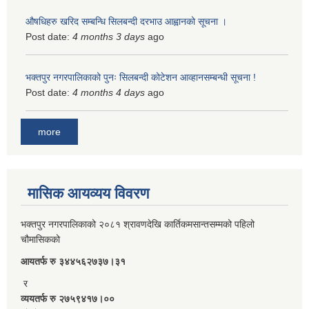
औषधिहरु खरिद सम्बन्धि सिलबन्दी दरभाउ आह्वानको सूचना ।
Post date:
4 months 3 days
ago
भक्तपुर नगरपालिकाको पुनः सिलबन्दी कोटेशन आव्हानसम्बन्धी सूचना !
Post date:
4 months 4 days
ago
more
मासिक आयव्यय विवरण
भक्तपुर नगरपालिकाको २०८१ श्रावणदेखि कार्तिकमसान्तसम्मको पहिलो
चौमासिकको
आयतर्फ रु‌ ३४४५६२७३७।३१
र
व्ययतर्फ रु २७५९४१७।००