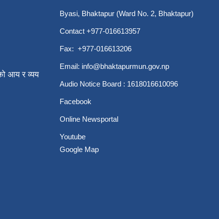
Byasi, Bhaktapur (Ward No. 2, Bhaktapur)
Contact +977-016613957
Fax: +977-016613206
Email:
info@bhaktapurmun.gov.np
ो आय र व्यय
Audio Notice Board : 1618016610096
Facebook
Online Newsportal
Youtube
Google Map