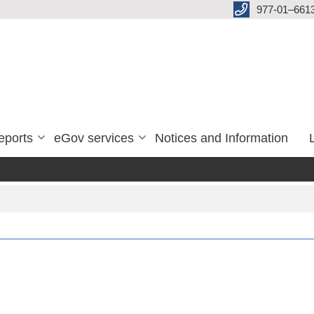
977-01–661
eports
eGov services
Notices and Information