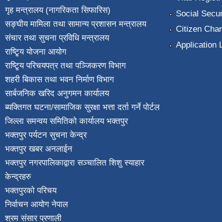
गृह मन्त्रालय (नागरिकता सिफारिस)
Social Secur
सङ्घीय मामिला तथा सामान्य प्रशासन मन्त्रालय
Citizen Char
संचार तथा सुचना प्रविधि मन्त्रालय
Application 
राष्टि्ृय योजना आयोग
राष्टि्ृय परिचयपत्र तथा पञ्जिकरण विभाग
शहरी बिकास तथा भवन निर्माण विभाग
सार्बजनिक खरिद अनुगमन कार्यालय
ब्यक्तिगत घटना/सामाजिक सुरक्षा भत्ता दर्ता गर्ने पोर्टल
जिल्ला समन्वय समितिको कार्यालय भक्तपुर
भक्तपुर पर्यटन सुचना केन्द्र
भक्तपुर खबर अनलाईन
भक्तपुर नगरपालिकाद्वारा सञ्चालित शिशु स्याहार
केन्द्रहरु
भक्तपुरकाे परिचय
निर्वाचन आयोग नेपाल
श्रम संसार प्रणाली