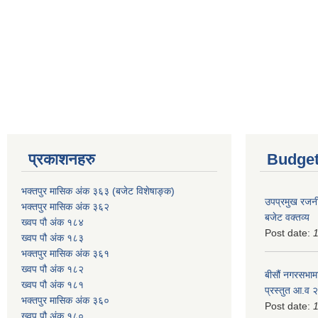
प्रकाशनहरु
Budget
भक्तपुर मासिक अंक ३६३ (बजेट विशेषाङ्क)
उपप्रमुख रजनी
भक्तपुर मासिक अंक ३६२
बजेट वक्तव्य
ख्वप पौ अंक १८४
Post date:
ख्वप पौ अंक १८३
भक्तपुर मासिक अंक ३६१
ख्वप पौ अंक १८२
बीसौं नगरसभामा
ख्वप पौ अंक १८१
प्रस्तुत आ.व‍
भक्तपुर मासिक अंक ३६०
Post date:
ख्वप पौ अंक १८०