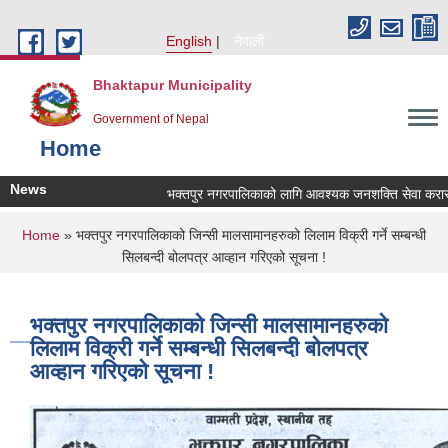
Skip to main content
English
नेपाली
Bhaktapur Municipality
Government of Nepal
Home
News
भक्तपुर नगरपालिकाको लागि आवश्यक जनशक्ति सेवा करारमा लि
You are here
Home
» भक्तपुर नगरपालिकाको जिन्सी मालसामानहरुको लिलाम विक्री गर्ने सम्बन्धी
सिलबन्दी बोलपत्र आव्हान गरिएको सूचना !
भक्तपुर नगरपालिकाको जिन्सी मालसामानहरुको
लिलाम विक्री गर्ने सम्बन्धी सिलबन्दी बोलपत्र
आव्हान गरिएको सूचना !