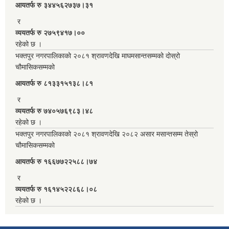
आयतर्फ रु‌ ३४४५६२७३७।३१
र
व्ययतर्फ रु २७५९४१७।००
रहेको छ ।
भक्तपुर नगरपालिकाको २०८१ श्रावणदेखि माघमसान्तसम्मको दोस्रो
चौमासिकसम्मको
आयतर्फ रु‌ ८१३३१५१३८।८१
र
व्ययतर्फ रु ७४०५७६९८३।४८
रहेको छ ।
भक्तपुर नगरपालिकाको २०८१ श्रावणदेखि २०८२ असार मसान्तसम्म तेस्रो
चौमासिकसम्मको
आयतर्फ रु‌ १६६७७२२५८८।७४
र
व्ययतर्फ रु १६१४५२२८६८।०८
रहेको छ ।