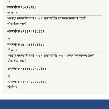
र
व्ययतर्फ रु २७५९४१७।००
रहेको छ ।
भक्तपुर नगरपालिकाको २०८१ श्रावणदेखि माघमसान्तसम्मको दोस्रो
चौमासिकसम्मको
आयतर्फ रु‌ ८१३३१५१३८।८१
र
व्ययतर्फ रु ७४०५७६९८३।४८
रहेको छ ।
भक्तपुर नगरपालिकाको २०८१ श्रावणदेखि २०८२ असार मसान्तसम्म तेस्रो
चौमासिकसम्मको
आयतर्फ रु‌ १६६७७२२५८८।७४
र
व्ययतर्फ रु १६१४५२२८६८।०८
रहेको छ ।