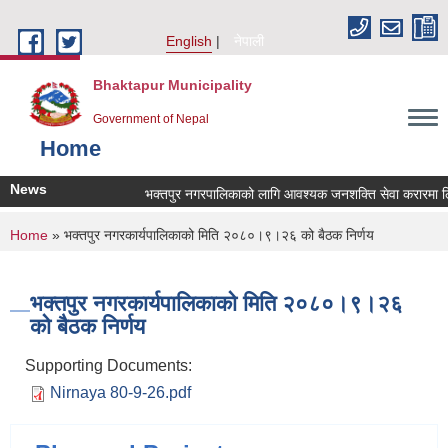
Skip to main content
English
नेपाली
Bhaktapur Municipality
Government of Nepal
Home
News
भक्तपुर नगरपालिकाको लागि आवश्यक जनशक्ति सेवा करारमा लिनेस
You are here
Home
» भक्तपुर नगरकार्यपालिकाको मिति २०८०।९।२६ को बैठक निर्णय
भक्तपुर नगरकार्यपालिकाको मिति २०८०।९।२६
को बैठक निर्णय
Supporting Documents:
Nirnaya 80-9-26.pdf