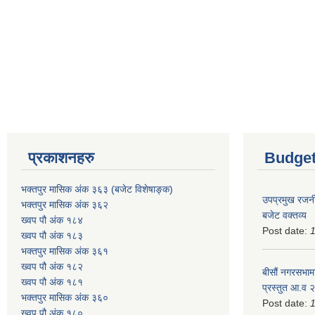
प्रकाशनहरु
Budget
भक्तपुर मासिक अंक ३६३ (बजेट विशेषाङ्क)
उपप्रमुख रजनी
भक्तपुर मासिक अंक ३६२
बजेट वक्तव्य
ख्वप पौ अंक १८४
Post date:
ख्वप पौ अंक १८३
भक्तपुर मासिक अंक ३६१
ख्वप पौ अंक १८२
बीसौं नगरसभामा
ख्वप पौ अंक १८१
प्रस्तुत आ.व‍
भक्तपुर मासिक अंक ३६०
Post date:
ख्वप पौ अंक १८०