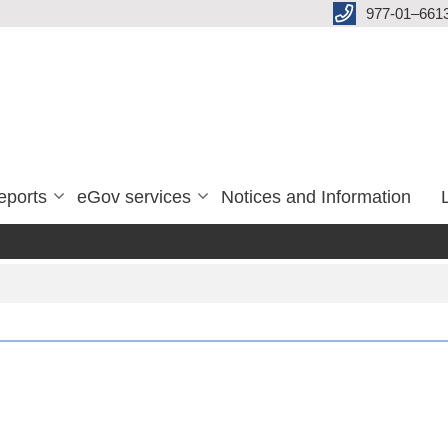
977-01–661
eports
eGov services
Notices and Information