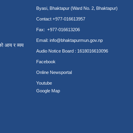
Byasi, Bhaktapur (Ward No. 2, Bhaktapur)
Contact +977-016613957
Fax: +977-016613206
Email:
info@bhaktapurmun.gov.np
ो आय र व्यय
Audio Notice Board : 1618016610096
Facebook
Online Newsportal
Youtube
Google Map