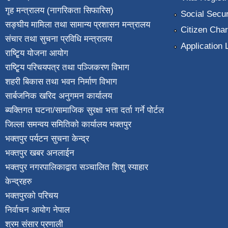
गृह मन्त्रालय (नागरिकता सिफारिस)
Social Secur
सङ्घीय मामिला तथा सामान्य प्रशासन मन्त्रालय
Citizen Char
संचार तथा सुचना प्रविधि मन्त्रालय
Application 
राष्टि्ृय योजना आयोग
राष्टि्ृय परिचयपत्र तथा पञ्जिकरण विभाग
शहरी बिकास तथा भवन निर्माण विभाग
सार्बजनिक खरिद अनुगमन कार्यालय
ब्यक्तिगत घटना/सामाजिक सुरक्षा भत्ता दर्ता गर्ने पोर्टल
जिल्ला समन्वय समितिको कार्यालय भक्तपुर
भक्तपुर पर्यटन सुचना केन्द्र
भक्तपुर खबर अनलाईन
भक्तपुर नगरपालिकाद्वारा सञ्चालित शिशु स्याहार
केन्द्रहरु
भक्तपुरकाे परिचय
निर्वाचन आयोग नेपाल
श्रम संसार प्रणाली