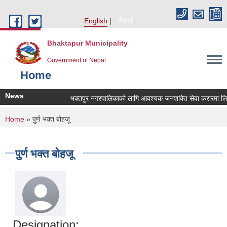
Skip to main content
English
नेपाली
Bhaktapur Municipality
Government of Nepal
Home
News
भक्तपुर नगरपालिकाको लागि आवश्यक जनशक्ति सेवा करारमा लिनेसम
You are here
Home
» पुुर्ण भक्त बोहजू
पुुर्ण भक्त बोहजू
Designation: