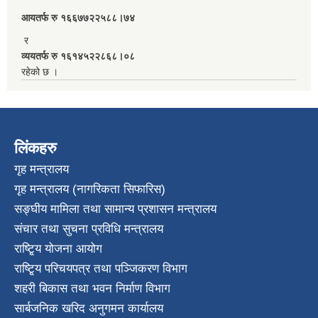
आयतर्फ रु‌ १६६७७२२५८८।७४
र
व्ययतर्फ रु १६१४५२२८६८।०८
रहेको छ ।
लिंकहरु
गृह मन्त्रालय
गृह मन्त्रालय (नागरिकता सिफारिस)
सङ्घीय मामिला तथा सामान्य प्रशासन मन्त्रालय
संचार तथा सुचना प्रविधि मन्त्रालय
राष्टि्ृय योजना आयोग
राष्टि्ृय परिचयपत्र तथा पञ्जिकरण विभाग
शहरी बिकास तथा भवन निर्माण विभाग
सार्बजनिक खरिद अनुगमन कार्यालय