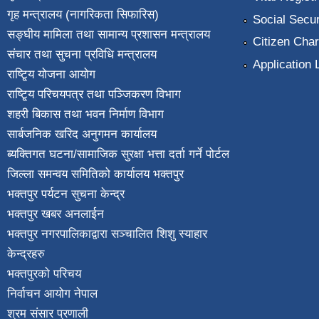
गृह मन्त्रालय (नागरिकता सिफारिस)
Social Secur
सङ्घीय मामिला तथा सामान्य प्रशासन मन्त्रालय
Citizen Char
संचार तथा सुचना प्रविधि मन्त्रालय
Application 
राष्टि्ृय योजना आयोग
राष्टि्ृय परिचयपत्र तथा पञ्जिकरण विभाग
शहरी बिकास तथा भवन निर्माण विभाग
सार्बजनिक खरिद अनुगमन कार्यालय
ब्यक्तिगत घटना/सामाजिक सुरक्षा भत्ता दर्ता गर्ने पोर्टल
जिल्ला समन्वय समितिको कार्यालय भक्तपुर
भक्तपुर पर्यटन सुचना केन्द्र
भक्तपुर खबर अनलाईन
भक्तपुर नगरपालिकाद्वारा सञ्चालित शिशु स्याहार
केन्द्रहरु
भक्तपुरकाे परिचय
निर्वाचन आयोग नेपाल
श्रम संसार प्रणाली