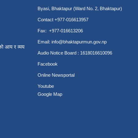
Byasi, Bhaktapur (Ward No. 2, Bhaktapur)
Contact +977-016613957
Fax: +977-016613206
Email:
info@bhaktapurmun.gov.np
ो आय र व्यय
Audio Notice Board : 1618016610096
Facebook
Online Newsportal
Youtube
Google Map