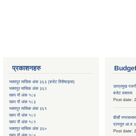
प्रकाशनहरु
Budget
भक्तपुर मासिक अंक ३६३ (बजेट विशेषाङ्क)
उपप्रमुख रजनी
भक्तपुर मासिक अंक ३६२
बजेट वक्तव्य
ख्वप पौ अंक १८४
Post date:
ख्वप पौ अंक १८३
भक्तपुर मासिक अंक ३६१
ख्वप पौ अंक १८२
बीसौं नगरसभामा
ख्वप पौ अंक १८१
प्रस्तुत आ.व‍
भक्तपुर मासिक अंक ३६०
Post date:
ख्वप पौ अंक १८०