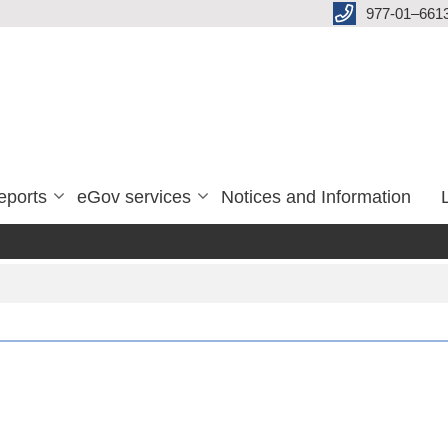
977-01–661
eports
eGov services
Notices and Information