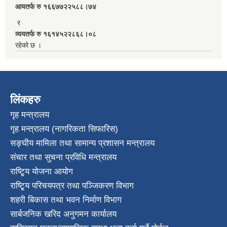
आयतर्फ रु‌ १६६७७२२५८८।७४
र
व्ययतर्फ रु १६१४५२२८६८।०८
रहेको छ ।
लिंकहरु
गृह मन्त्रालय
गृह मन्त्रालय (नागरिकता सिफारिस)
सङ्घीय मामिला तथा सामान्य प्रशासन मन्त्रालय
संचार तथा सुचना प्रविधि मन्त्रालय
राष्टि्ृय योजना आयोग
राष्टि्ृय परिचयपत्र तथा पञ्जिकरण विभाग
शहरी बिकास तथा भवन निर्माण विभाग
सार्बजनिक खरिद अनुगमन कार्यालय