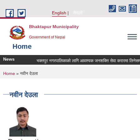
Skip to main content
English
नेपाली
Bhaktapur Municipality
Government of Nepal
Home
News
भक्तपुर नगरपालिकाको लागि आवश्यक जनशक्ति सेवा करारमा लिनेसम्बन्
You are here
Home
» नवीन देउला
नवीन देउला