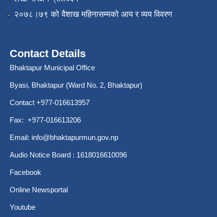
२०७८।७९ को वैशाख महिनासम्मको आय र व्यय विवरण
Contact Details
Bhaktapur Municipal Office
Byasi, Bhaktapur (Ward No. 2, Bhaktapur)
Contact +977-016613957
Fax: +977-016613206
Email:
info@bhaktapurmun.gov.np
Audio Notice Board : 1618016610096
Facebook
Online Newsportal
Youtube