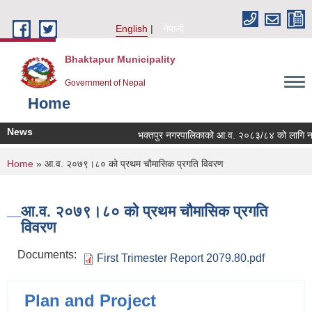
Skip to main content
English
नेपाली
Bhaktapur Municipality
Government of Nepal
Home
News
भक्तपुर नगरपालिकाको आ.व. २०८३/८४ को लागि नगरभित्र
You are here
Home
» आ.व. २०७९।८० को प्रथम चौमासिक प्रगति विवरण
आ.व. २०७९।८० को प्रथम चौमासिक प्रगति
विवरण
Documents:
First Trimester Report 2079.80.pdf
Plan and Project