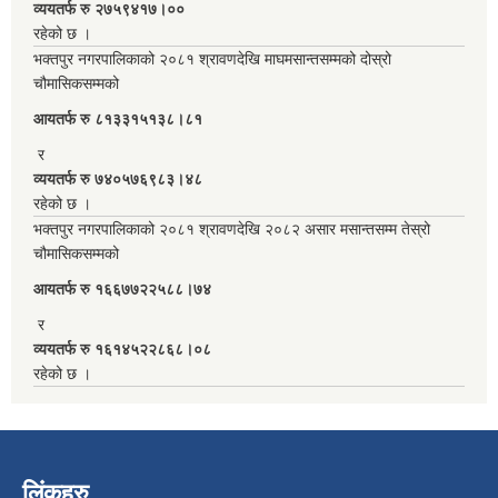
व्ययतर्फ रु २७५९४१७।००
रहेको छ ।
भक्तपुर नगरपालिकाको २०८१ श्रावणदेखि माघमसान्तसम्मको दोस्रो
चौमासिकसम्मको
आयतर्फ रु‌ ८१३३१५१३८।८१
र
व्ययतर्फ रु ७४०५७६९८३।४८
रहेको छ ।
भक्तपुर नगरपालिकाको २०८१ श्रावणदेखि २०८२ असार मसान्तसम्म तेस्रो
चौमासिकसम्मको
आयतर्फ रु‌ १६६७७२२५८८।७४
र
व्ययतर्फ रु १६१४५२२८६८।०८
रहेको छ ।
लिंकहरु