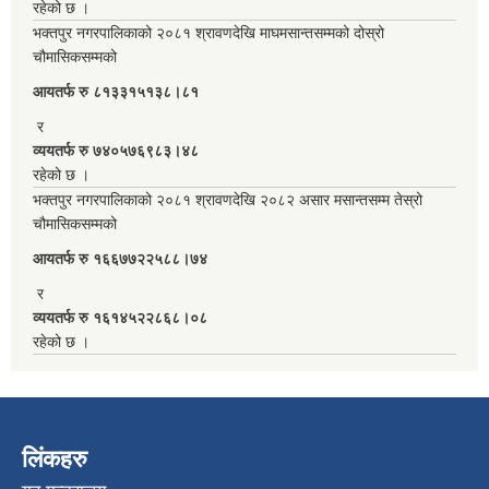
रहेको छ ।
भक्तपुर नगरपालिकाको २०८१ श्रावणदेखि माघमसान्तसम्मको दोस्रो
चौमासिकसम्मको
आयतर्फ रु‌ ८१३३१५१३८।८१
र
व्ययतर्फ रु ७४०५७६९८३।४८
रहेको छ ।
भक्तपुर नगरपालिकाको २०८१ श्रावणदेखि २०८२ असार मसान्तसम्म तेस्रो
चौमासिकसम्मको
आयतर्फ रु‌ १६६७७२२५८८।७४
र
व्ययतर्फ रु १६१४५२२८६८।०८
रहेको छ ।
लिंकहरु