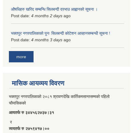
औषधिहरु खरिद सम्बन्धि सिलबन्दी दरभाउ आह्वानको सूचना ।
Post date:
4 months 2 days
ago
भक्तपुर नगरपालिकाको पुनः सिलबन्दी कोटेशन आव्हानसम्बन्धी सूचना !
Post date:
4 months 3 days
ago
more
मासिक आयव्यय विवरण
भक्तपुर नगरपालिकाको २०८१ श्रावणदेखि कार्तिकमसान्तसम्मको पहिलो
चौमासिकको
आयतर्फ रु‌ ३४४५६२७३७।३१
र
व्ययतर्फ रु २७५९४१७।००