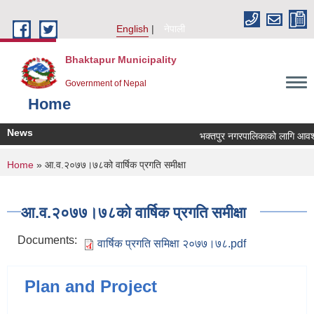
Skip to main content
English
नेपाली
Bhaktapur Municipality
Government of Nepal
Home
News
भक्तपुर नगरपालिकाको लागि आवश्यक
You are here
Home
» आ.व.२०७७।७८को वार्षिक प्रगति समीक्षा
आ.व.२०७७।७८को वार्षिक प्रगति समीक्षा
Documents:
वार्षिक प्रगति समिक्षा २०७७।७८.pdf
Plan and Project