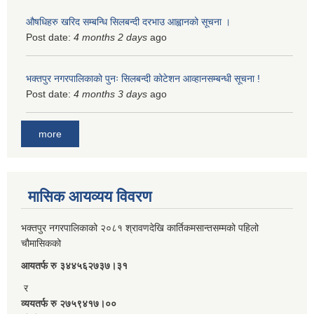
औषधिहरु खरिद सम्बन्धि सिलबन्दी दरभाउ आह्वानको सूचना ।
Post date:
4 months 2 days
ago
भक्तपुर नगरपालिकाको पुनः सिलबन्दी कोटेशन आव्हानसम्बन्धी सूचना !
Post date:
4 months 3 days
ago
more
मासिक आयव्यय विवरण
भक्तपुर नगरपालिकाको २०८१ श्रावणदेखि कार्तिकमसान्तसम्मको पहिलो
चौमासिकको
आयतर्फ रु‌ ३४४५६२७३७।३१
र
व्ययतर्फ रु २७५९४१७।००