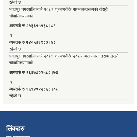
रहेको छ ।
भक्तपुर नगरपालिकाको २०८१ श्रावणदेखि माघमसान्तसम्मको दोस्रो
चौमासिकसम्मको
आयतर्फ रु‌ ८१३३१५१३८।८१
र
व्ययतर्फ रु ७४०५७६९८३।४८
रहेको छ ।
भक्तपुर नगरपालिकाको २०८१ श्रावणदेखि २०८२ असार मसान्तसम्म तेस्रो
चौमासिकसम्मको
आयतर्फ रु‌ १६६७७२२५८८।७४
र
व्ययतर्फ रु १६१४५२२८६८।०८
रहेको छ ।
लिंकहरु