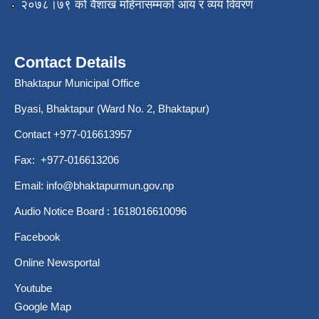
२०७८।७९ को वैशाख महिनासम्मको आय र व्यय विवरण
Contact Details
Bhaktapur Municipal Office
Byasi, Bhaktapur (Ward No. 2, Bhaktapur)
Contact +977-016613957
Fax: +977-016613206
Email:
info@bhaktapurmun.gov.np
Audio Notice Board : 1618016610096
Facebook
Online Newsportal
Youtube
Google Map