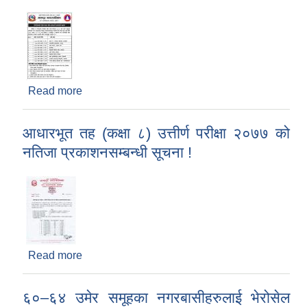
Read more
about भेरोसेलको दोस्रोे मात्रा खोप लगाउने सम्बन्धी
सूचना!
आधारभूत तह (कक्षा ८) उत्तीर्ण परीक्षा २०७७ को
नतिजा प्रकाशनसम्बन्धी सूचना !
Read more
about आधारभूत तह (कक्षा ८) उत्तीर्ण परीक्षा २०७७ को
नतिजा प्रकाशनसम्बन्धी सूचना !
६०–६४ उमेर समूहका नगरबासीहरुलाई भेरोसेल