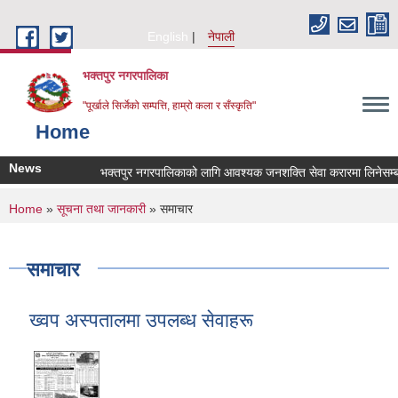
Skip to main content
English
नेपाली
भक्तपुर नगरपालिका
"पूर्खाले सिर्जेको सम्पत्ति, हाम्रो कला र सँस्कृति"
Home
News
भक्तपुर नगरपालिकाको लागि आवश्यक जनशक्ति सेवा करारमा लिनेसम्बन्धी
You are here
Home
»
सूचना तथा जानकारी
» समाचार
समाचार
ख्वप अस्पतालमा उपलब्ध सेवाहरू