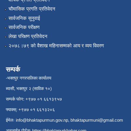
चौमासिक प्रगति प्रतिवेदन
सार्वजनिक सुनुवाई
सार्वजनिक परीक्षण
लेखा परिक्षण प्रतिवेदन
२०७८।७९ को वैशाख महिनासम्मको आय र व्यय विवरण
सम्पर्क
-भक्तपुर नगरपालिका कार्यालय
ब्यासी, भक्तपुर २ (साविक १०)
सम्पर्क फोन: +९७७ ०१ ६६१३९५७
फ्याक्स्: +९७७ ०१ ६६१३२०६
ईमेलः
info@bhaktapurmun.gov.np
,
bhaktapurmuni@gmail.com
अनलाईन पोर्टल:
https://bhaktapurkhabar.com