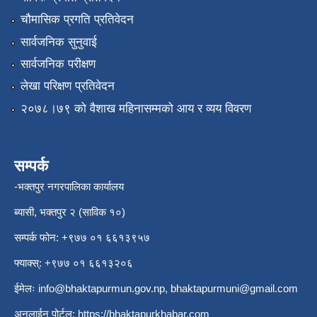
चौमासिक प्रगति प्रतिवेदन
सार्वजनिक सुनुवाई
सार्वजनिक परीक्षण
लेखा परिक्षण प्रतिवेदन
२०७८।७९ को वैशाख महिनासम्मको आय र व्यय विवरण
सम्पर्क
-भक्तपुर नगरपालिका कार्यालय
ब्यासी, भक्तपुर २ (साविक १०)
सम्पर्क फोन: +९७७ ०१ ६६१३९५७
फ्याक्स्: +९७७ ०१ ६६१३२०६
ईमेलः
info@bhaktapurmun.gov.np
,
bhaktapurmuni@gmail.com
अनलाईन पोर्टल:
https://bhaktapurkhabar.com