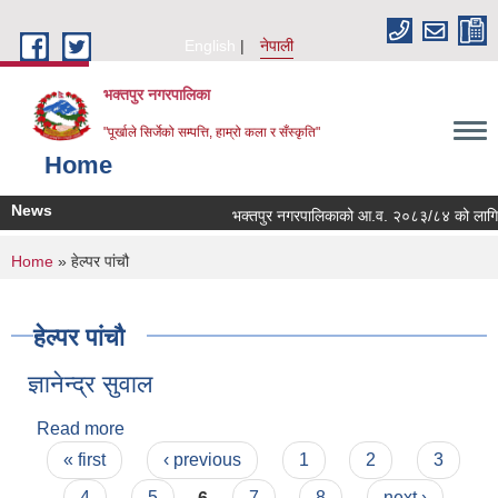
Skip to main content
English
नेपाली
भक्तपुर नगरपालिका
"पूर्खाले सिर्जेको सम्पत्ति, हाम्रो कला र सँस्कृति"
Home
News
भक्तपुर नगरपालिकाको आ.व. २०८३/८४ को लागि नगरभित
You are here
Home
» हेल्पर पांचौ
हेल्पर पांचौ
ज्ञानेन्द्र सुवाल
Read more
about ज्ञानेन्द्र सुवाल
Pages
« first
‹ previous
1
2
3
4
5
6
7
8
next ›