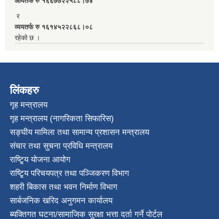
आयतर्फ रु‌ १६६७७२२५८८।७४
र
व्ययतर्फ रु १६१४५२२८६८।०८
रहेको छ ।
लिंकहरु
गृह मन्त्रालय
गृह मन्त्रालय (नागरिकता सिफारिस)
सङ्घीय मामिला तथा सामान्य प्रशासन मन्त्रालय
संचार तथा सुचना प्रविधि मन्त्रालय
राष्टि्ृय योजना आयोग
राष्टि्ृय परिचयपत्र तथा पञ्जिकरण विभाग
शहरी बिकास तथा भवन निर्माण विभाग
सार्बजनिक खरिद अनुगमन कार्यालय
ब्यक्तिगत घटना/सामाजिक सुरक्षा भत्ता दर्ता गर्ने पोर्टल