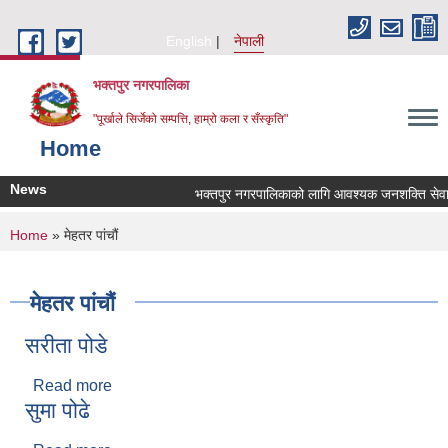
Skip to main content
English
नेपाली
भक्तपुर नगरपालिका
"पूर्खाले सिर्जेको सम्पत्ति, हाम्रो कला र सँस्कृति"
Home
News
भक्तपुर नगरपालिकाको लागि आवश्यक जनशक्ति सेवा करा
You are here
Home
» मेहतर पांचौं
मेहतर पांचौं
सरीता पोडे
Read more
about सरीता पोडे
सुमा पोढे