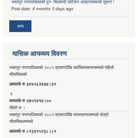
भक्तपुर नगरपालिकाको पुनः सिलबन्दी कोटेशन आव्हानसम्बन्धी सूचना !
Post date:
4 months 3 days
ago
अन्य
मासिक आयव्यय विवरण
भक्तपुर नगरपालिकाको २०८१ श्रावणदेखि कार्तिकमसान्तसम्मको पहिलो
चौमासिकको
आयतर्फ रु‌ ३४४५६२७३७।३१
र
व्ययतर्फ रु २७५९४१७।००
रहेको छ ।
भक्तपुर नगरपालिकाको २०८१ श्रावणदेखि माघमसान्तसम्मको दोस्रो
चौमासिकसम्मको
आयतर्फ रु‌ ८१३३१५१३८।८१