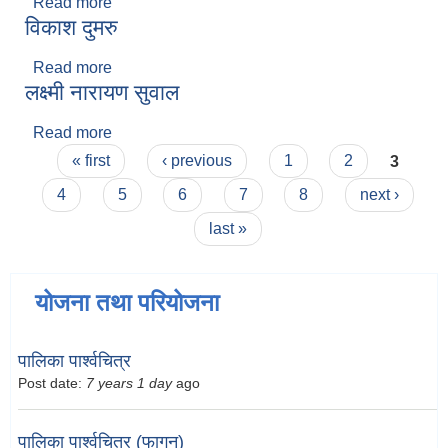
Read more
about लक्ष्मी प्रसाद खोजु
विकाश दुमरु
Read more
about विकाश दुमरु
लक्ष्मी नारायण सुवाल
Read more
about लक्ष्मी नारायण सुवाल
Pages
« first
‹ previous
1
2
3
4
5
6
7
8
next ›
last »
योजना तथा परियोजना
पालिका पार्श्वचित्र
Post date:
7 years 1 day
ago
पालिका पार्श्वचित्र (फागुन)