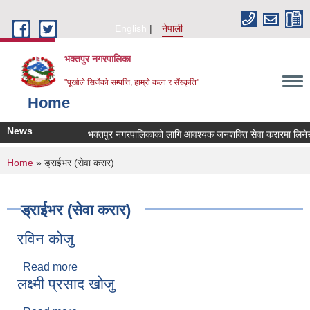
Skip to main content
English
नेपाली
भक्तपुर नगरपालिका
"पूर्खाले सिर्जेको सम्पत्ति, हाम्रो कला र सँस्कृति"
Home
News
भक्तपुर नगरपालिकाको लागि आवश्यक जनशक्ति सेवा करारमा लिनेसम्ब
You are here
Home
» ड्राईभर (सेवा करार)
ड्राईभर (सेवा करार)
रविन कोजु
Read more
about रविन कोजु
लक्ष्मी प्रसाद खोजु