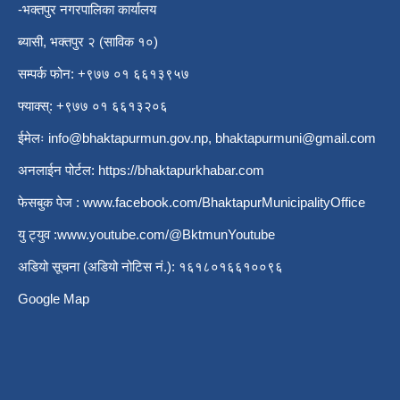
-भक्तपुर नगरपालिका कार्यालय
ब्यासी, भक्तपुर २ (साविक १०)
सम्पर्क फोन: +९७७ ०१ ६६१३९५७
फ्याक्स्: +९७७ ०१ ६६१३२०६
ईमेलः
info@bhaktapurmun.gov.np
,
bhaktapurmuni@gmail.com
अनलाईन पोर्टल:
https://bhaktapurkhabar.com
फेसबुक पेज :
www.facebook.com/BhaktapurMunicipalityOffice
यु ट्युव :
www.youtube.com/@BktmunYoutube
अडियो सूचना (अडियो नोटिस नं.): १६१८०१६६१००९६
Google Map