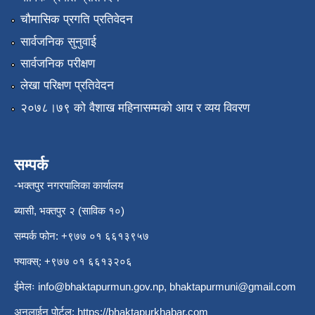
चौमासिक प्रगति प्रतिवेदन
सार्वजनिक सुनुवाई
सार्वजनिक परीक्षण
लेखा परिक्षण प्रतिवेदन
२०७८।७९ को वैशाख महिनासम्मको आय र व्यय विवरण
सम्पर्क
-भक्तपुर नगरपालिका कार्यालय
ब्यासी, भक्तपुर २ (साविक १०)
सम्पर्क फोन: +९७७ ०१ ६६१३९५७
फ्याक्स्: +९७७ ०१ ६६१३२०६
ईमेलः
info@bhaktapurmun.gov.np
,
bhaktapurmuni@gmail.com
अनलाईन पोर्टल:
https://bhaktapurkhabar.com