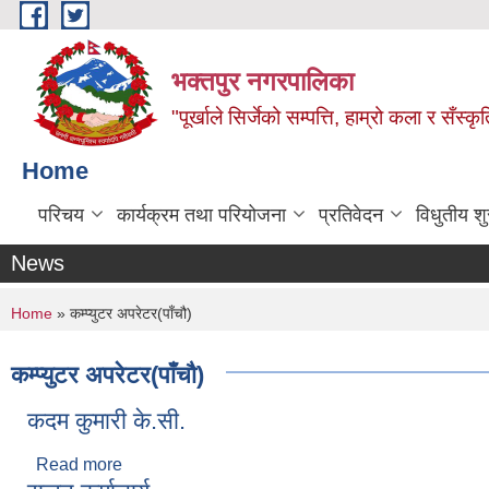
Skip to main content
भक्तपुर नगरपालिका
"पूर्खाले सिर्जेको सम्पत्ति, हाम्रो कला र सँस्कृ
Home
परिचय
कार्यक्रम तथा परियोजना
प्रतिवेदन
विधुतीय श
News
You are here
Home
» कम्प्युटर अपरेटर(पाँचौ)
कम्प्युटर अपरेटर(पाँचौ)
कदम कुमारी के.सी.
Read more
about कदम कुमारी के.सी.