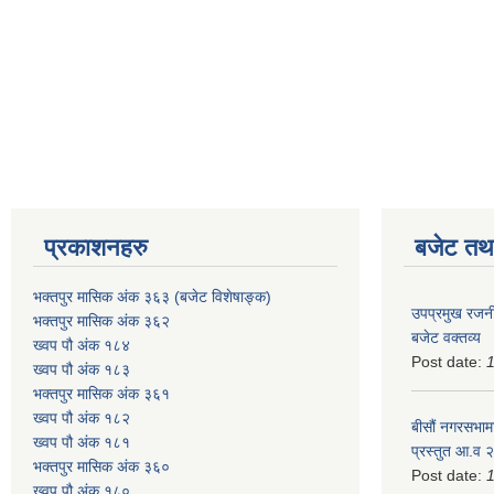
प्रकाशनहरु
बजेट तथा
भक्तपुर मासिक अंक ३६३ (बजेट विशेषाङ्क)
उपप्रमुख रजनी
भक्तपुर मासिक अंक ३६२
बजेट वक्तव्य
ख्वप पौ अंक १८४
Post date:
ख्वप पौ अंक १८३
भक्तपुर मासिक अंक ३६१
ख्वप पौ अंक १८२
बीसौं नगरसभामा
ख्वप पौ अंक १८१
प्रस्तुत आ.व‍
भक्तपुर मासिक अंक ३६०
Post date:
ख्वप पौ अंक १८०