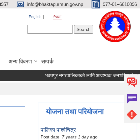
3957
info@bhaktapurmun.gov.np
977-01–6610096
English
नेपाली
Search form
Search
अन्य विवरण
सम्पर्क
भक्तपुर नगरपालिकाको लागि आवश्यक जनशक्ति सेवा करारम
योजना तथा परियोजना
पालिका पार्श्वचित्र
Post date:
7 years 1 day
ago