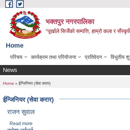
Skip to main content
भक्तपुर नगरपालिका
"पूर्खाले सिर्जेको सम्पत्ति, हाम्रो कला र सँस्कृ
Home
परिचय
कार्यक्रम तथा परियोजना
प्रतिवेदन
विधुतीय श
News
You are here
Home
» ईन्जिनियर (सेवा करार)
ईन्जिनियर (सेवा करार)
राजन सुवाल
Read more
about राजन सुवाल