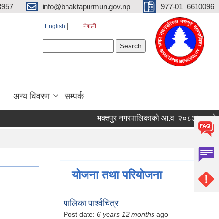
3957
info@bhaktapurmun.gov.np
977-01–6610096
English
नेपाली
Search form
Search
अन्य विवरण
सम्पर्क
भक्तपुर नगरपालिकाको आ.व. २०८३/८४ को लागि नग
योजना तथा परियोजना
पालिका पार्श्वचित्र
Post date:
6 years 12 months
ago