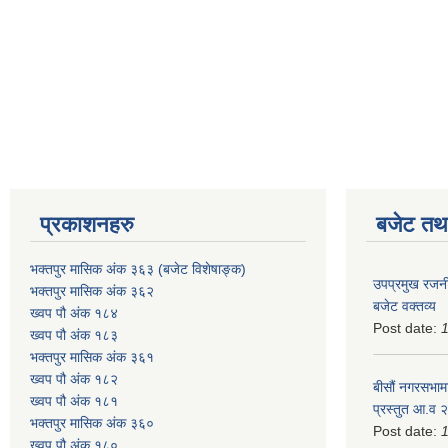
प्रकाशनहरु
बजेट तथा
भक्तपुर मासिक अंक ३६३ (बजेट विशेषाङ्क)
उपप्रमुख रजनी
भक्तपुर मासिक अंक ३६२
बजेट वक्तव्य
ख्वप पौ अंक १८४
Post date:
ख्वप पौ अंक १८३
भक्तपुर मासिक अंक ३६१
ख्वप पौ अंक १८२
बीसौं नगरसभामा
ख्वप पौ अंक १८१
प्रस्तुत आ.व‍
भक्तपुर मासिक अंक ३६०
Post date:
ख्वप पौ अंक १८०