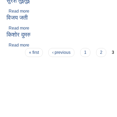
सुरेश तुईतुई
Read more
about सुरेश तुईतुई
विजय जती
Read more
about विजय जती
किशोर दुमरु
Read more
about किशोर दुमरु
Pages
« first
‹ previous
1
2
3