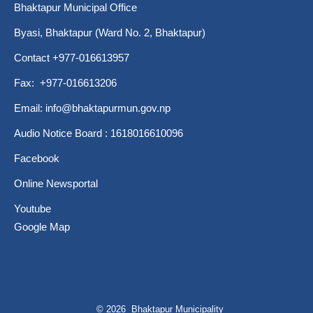
Bhaktapur Municipal Office
Byasi, Bhaktapur (Ward No. 2, Bhaktapur)
Contact +977-016613957
Fax: +977-016613206
Email:
info@bhaktapurmun.gov.np
Audio Notice Board : 1618016610096
Facebook
Online Newsportal
Youtube
Google Map
© 2026 Bhaktapur Municipality