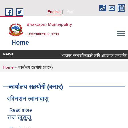
Skip to main content
English
नेपाली
Bhaktapur Municipality
Government of Nepal
Home
News
भक्तपुर नगरपालिकाको लागि आवश्यक जनशक्ति सेवा
You are here
Home
» कार्यालय सहयोगी (करार)
कार्यालय सहयोगी (करार)
रविनसन त्वानावासु
Read more
about रविनसन त्वानावासु
राज खुसुजू