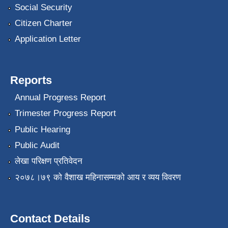
Social Security
Citizen Charter
Application Letter
Reports
Annual Progress Report
Trimester Progress Report
Public Hearing
Public Audit
लेखा परिक्षण प्रतिवेदन
२०७८।७९ को वैशाख महिनासम्मको आय र व्यय विवरण
Contact Details