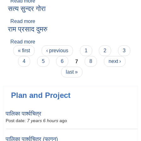
Read more
about राज खुसुजू
सत्य सुन्दर गोरा
Read more
about सत्य सुन्दर गोरा
राम प्रसाद दुमरु
Read more
about राम प्रसाद दुमरु
Pages
« first
‹ previous
1
2
3
4
5
6
7
8
next ›
last »
Plan and Project
पालिका पार्श्वचित्र
Post date:
7 years 6 hours
ago
पालिका पार्श्वचित्र (फागुन)