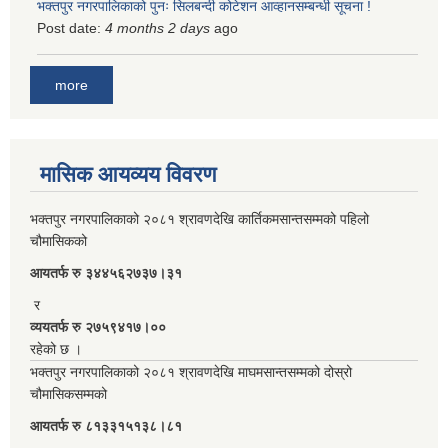
भक्तपुर नगरपालिकाको पुनः सिलबन्दी कोटेशन आव्हानसम्बन्धी सूचना !
Post date:
4 months 2 days
ago
more
मासिक आयव्यय विवरण
भक्तपुर नगरपालिकाको २०८१ श्रावणदेखि कार्तिकमसान्तसम्मको पहिलो
चौमासिकको
आयतर्फ रु‌ ३४४५६२७३७।३१
र
व्ययतर्फ रु २७५९४१७।००
रहेको छ ।
भक्तपुर नगरपालिकाको २०८१ श्रावणदेखि माघमसान्तसम्मको दोस्रो
चौमासिकसम्मको
आयतर्फ रु‌ ८१३३१५१३८।८१